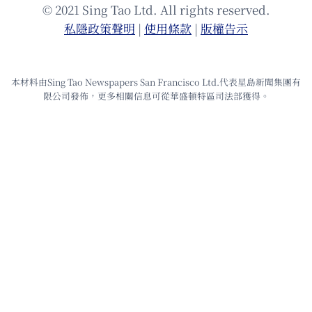
© 2021 Sing Tao Ltd. All rights reserved.
私隱政策聲明
|
使⽤條款
|
版權告⽰
本材料由Sing Tao Newspapers San Francisco Ltd.代表星島新聞集團有
限公司發佈，更多相關信息可從華盛頓特區司法部獲得。