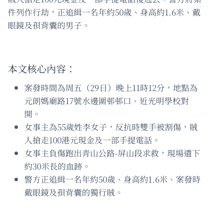
件列作行劫，正追緝一名年約50歲、身高約1.6米、戴
眼鏡及孭背囊的男子。
本文核心內容：
案發時間為周五（29日）晚上11時12分，地點為
元朗媽廟路17號水邊圍邨邨口、近光明學校對
開。
女事主為55歲姓李女子，反抗時雙手被割傷，賊
人搶走100港元現金及一部手提電話。
女事主負傷跑出青山公路-屏山段求救，現場遺下
約30米長的血跡。
警方正追緝一名年約50歲、身高約1.6米、案發時
戴眼鏡及孭背囊的獨行賊。