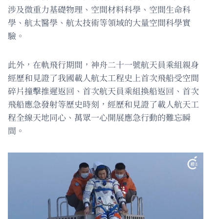
涉及微重力基礎物理、空間材料科學、空間生命科
學、航太醫學、航太技術等領域的大量空間科學實
驗。
此外，在軌飛行期間，神舟二十一號航天員乘組親身
經歷和見證了我國載人航太工程史上首次飛船受空間
碎片撞擊推遲返回、首次航天員乘組換船返回、首次
飛船應急發射等歷史時刻，經歷和見證了載人航天工
程全線天地同心、萬眾一心開展應急行動的難忘瞬
間。