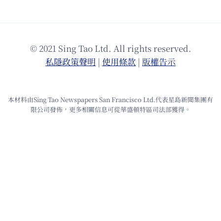
© 2021 Sing Tao Ltd. All rights reserved.
私隱政策聲明
|
使⽤條款
|
版權告⽰
本材料由Sing Tao Newspapers San Francisco Ltd.代表星島新聞集團有
限公司發佈，更多相關信息可從華盛頓特區司法部獲得。