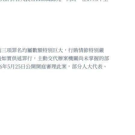
前三項罪名均屬數額特別巨大，行賄情節特別嚴
後如實供述罪行，主動交代辦案機關尚未掌握的部
年5月25日公開開庭審理此案，部分人大代表、