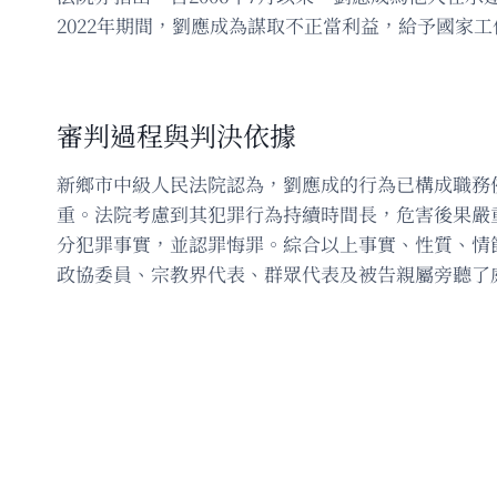
2022年期間，劉應成為謀取不正當利益，給予國家工
審判過程與判決依據
新鄉市中級人民法院認為，劉應成的行為已構成職務
重。法院考慮到其犯罪行為持續時間長，危害後果嚴
分犯罪事實，並認罪悔罪。綜合以上事實、性質、情節
政協委員、宗教界代表、群眾代表及被告親屬旁聽了