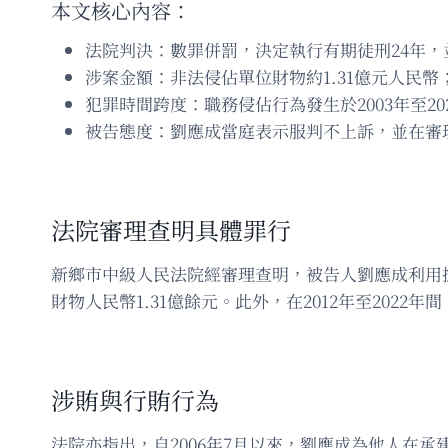
本文核心內容：
法院判決：數罪併罰，決定執行有期徒刑24年，
涉案金額：非法侵佔單位財物約1.31億元人民幣
犯罪時間跨度：職務侵佔行為發生於2003年至202
被告態度：劉應成當庭表示服判不上訴，並在審
法院審理查明具體罪行
新鄉市中級人民法院經審理查明，被告人劉應成利用擔
財物人民幣1.31億餘元。此外，在2012年至202
涉賄與行賄行為
法院亦指出，自2006年7月以來，劉應成為他人在承