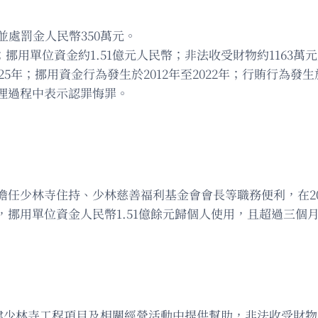
並處罰金人民幣350萬元。
；挪用單位資金約1.51億元人民幣；非法收受財物約1163萬
5年；挪用資金行為發生於2012年至2022年；行賄行為發生於1
理過程中表示認罪悔罪。
任少林寺住持、少林慈善福利基金會會長等職務便利，在200
2年間，挪用單位資金人民幣1.51億餘元歸個人使用，且超過三個
建少林寺工程項目及相關經營活動中提供幫助，非法收受財物共計