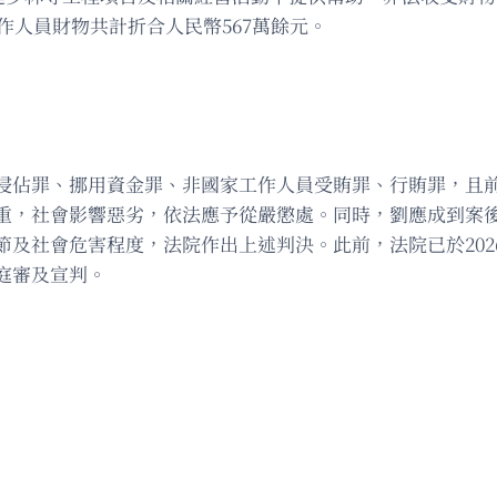
作人員財物共計折合人民幣567萬餘元。
侵佔罪、挪用資金罪、非國家工作人員受賄罪、行賄罪，且
重，社會影響惡劣，依法應予從嚴懲處。同時，劉應成到案
及社會危害程度，法院作出上述判決。此前，法院已於2026
庭審及宣判。