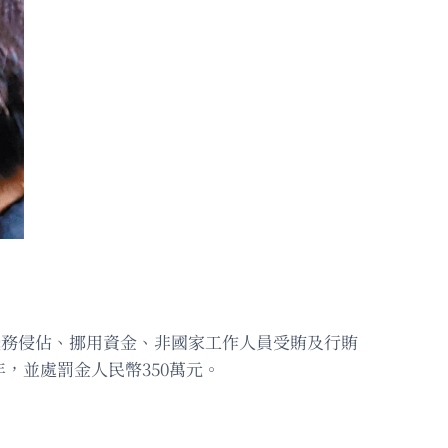
有職務侵佔、挪用資金、非國家工作人員受賄及行賄
，並處罰金人民幣350萬元。