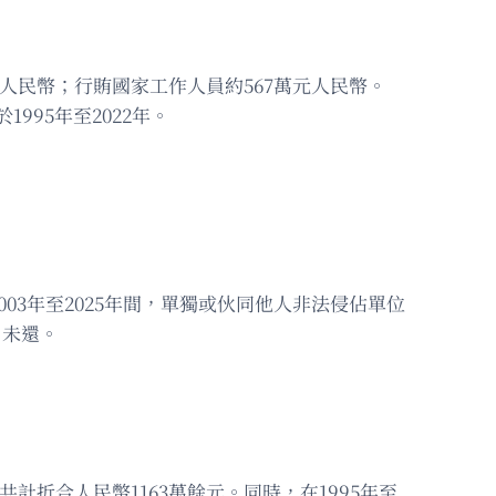
元人民幣；行賄國家工作人員約567萬元人民幣。
995年至2022年。
3年至2025年間，單獨或伙同他人非法侵佔單位
月未還。
折合人民幣1163萬餘元。同時，在1995年至