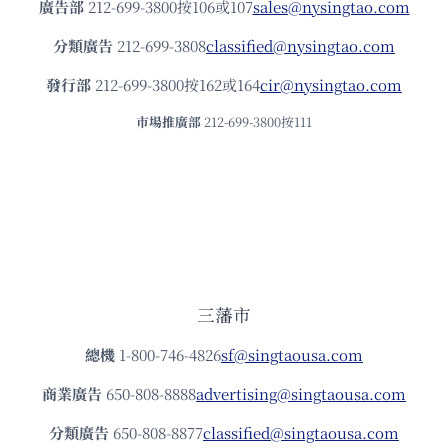
廣告部
212-699-3800按106或107
sales@nysingtao.com
分類廣告
212-699-3808
classified@nysingtao.com
發⾏部
212-699-3800按162或164
cir@nysingtao.com
市場推廣部
212-699-3800按111
三藩市
總機
1-800-746-4826
sf@singtaousa.com
商業廣告
650-808-8888
advertising@singtaousa.com
分類廣告
650-808-8877
classified@singtaousa.com