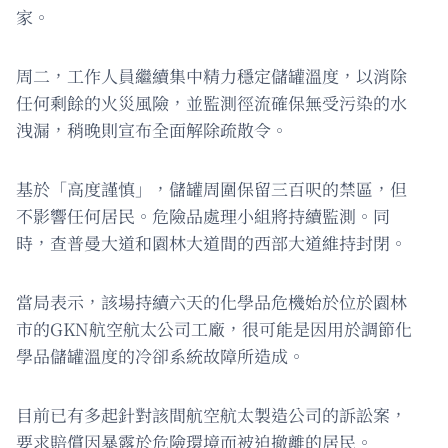
家。
周二，工作人員繼續集中精力穩定儲罐溫度，以消除
任何剩餘的火災風險，並監測徑流確保無受污染的水
洩漏，稍晚則宣布全面解除疏散令。
基於「高度謹慎」，儲罐周圍保留三百呎的禁區，但
不影響任何居民。危險品處理小組將持續監測。同
時，查普曼大道和園林大道間的西部大道維持封閉。
當局表示，該場持續六天的化學品危機始於位於園林
市的GKN航空航太公司工廠，很可能是因用於調節化
學品儲罐溫度的冷卻系統故障所造成。
目前已有多起針對該間航空航太製造公司的訴訟案，
要求賠償因暴露於危險環境而被迫撤離的居民。