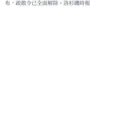
布，疏散令已全面解除。洛杉磯時報