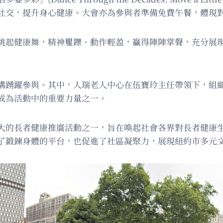
社交，提升身心健康。大會亦為參與者準備免費午餐，體現
跳起健康舞，精神矍鑠、動作輕盈，贏得陣陣掌聲，充分展
構踴躍參與。其中，人瑞老人中心在伍寶玲主任帶領下，組
成為活動中的重要力量之一。
大的長者健康推廣活動之一，旨在喚起社會各界對長者健康
了鍛鍊身體的平台，也促進了社區凝聚力，展現紐約市多元