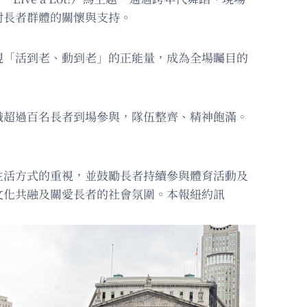
對長者群體的關懷與支持。
現「活到老、動到老」的正能量，成為全場矚目的
織超過百名長者到場參與，隊伍整齊、精神飽滿。
生活方式的重視，並鼓勵長者持續參與體育活動及
文化共融及關愛長者的社會氛圍。本報紐約訊