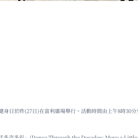
身日於昨(27日)在富利廣場舉行。活動時間由上午8時30分
nce Through the Decades: Move a Litt