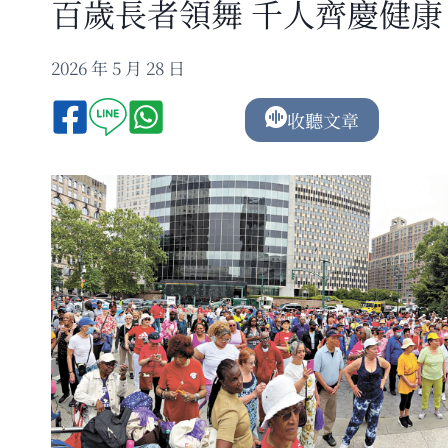
百歲長者領舞 千人齊慶健康
2026 年 5 月 28 日
收聽文章