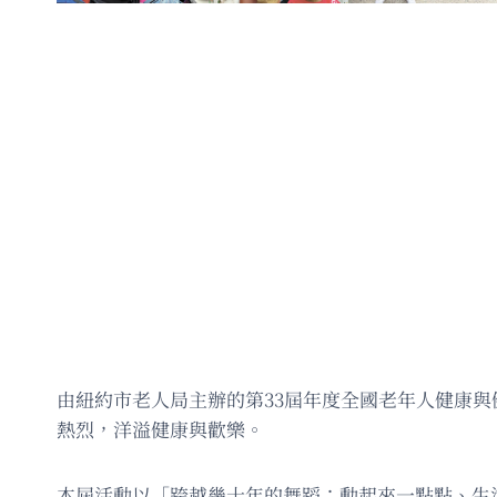
由紐約市老人局主辦的第33屆年度全國老年人健康與健
熱烈，洋溢健康與歡樂。
本屆活動以「跨越幾十年的舞蹈：動起來一點點、生活多姿多彩」(Da