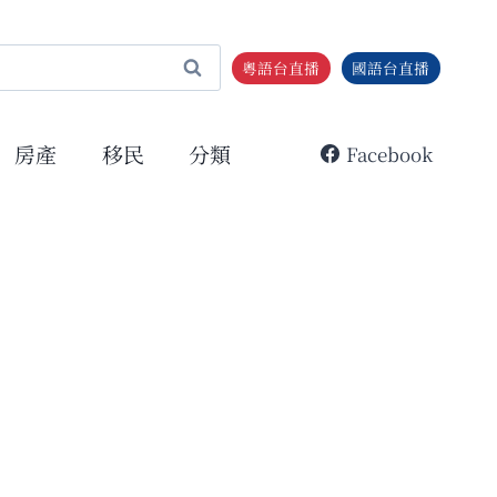
粵語台直播
國語台直播
房產
移民
分類
Facebook