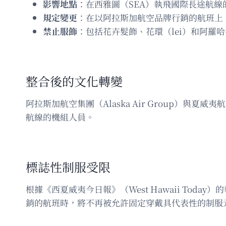
影響地點
：在西雅圖（SEA）執飛國際長途航線
規定變更
：在以阿拉斯加航空品牌行銷的航班上
禁止服飾
：包括花卉髮飾、花環（lei）和阿羅哈襯衫（
整合後的文化轉變
阿拉斯加航空集團（Alaska Air Group）與夏威
航線的機組人員。
標誌性制服受限
根據《西夏威夷今日報》（West Hawaii To
銷的航班時，將不再被允許固定穿戴具代表性的制服元素，