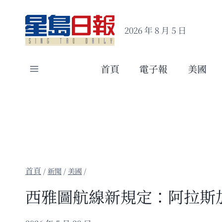
Skip
to
2026 年 8 月 5 日
content
首頁
電子報
美國
/
新聞
/
美國
/
西雅圖航線新規定：阿拉斯