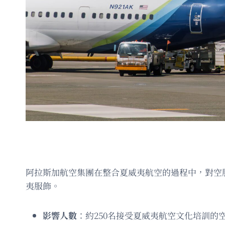
阿拉斯加航空集團在整合夏威夷航空的過程中，對空
夷服飾。
影響人數
：約250名接受夏威夷航空文化培訓的