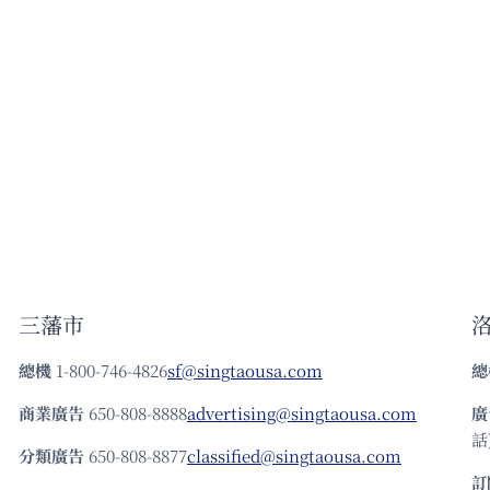
三藩市
總機
1-800-746-4826
sf@singtaousa.com
總
商業廣告
650-808-8888
advertising@singtaousa.com
廣
話)
分類廣告
650-808-8877
classified@singtaousa.com
訂