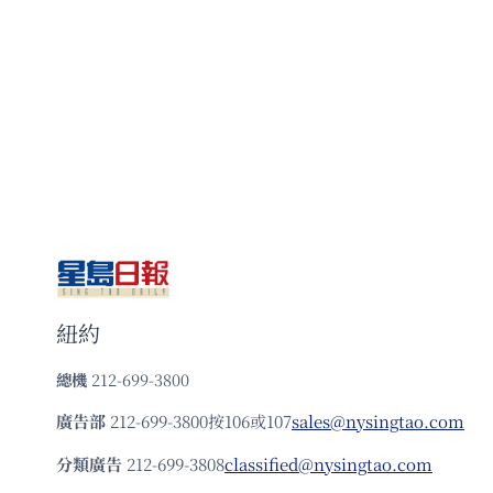
紐約
總機
212-699-3800
廣告部
212-699-3800按106或107
sales@nysingtao.com
分類廣告
212-699-3808
classified@nysingtao.com