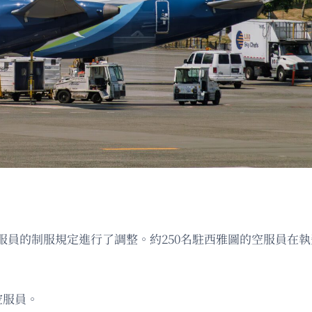
服員的制服規定進行了調整。約250名駐西雅圖的空服員在
空服員。