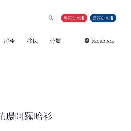
粵語台直播
國語台直播
房產
移民
分類
Facebook
花環阿羅哈衫