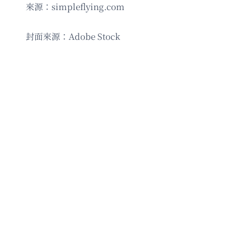
來源：simpleflying.com
封面來源：Adobe Stock