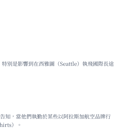
顯現，特別是影響到在西雅圖（Seattle）執飛國際長途
員已被告知，當他們執勤於某些以阿拉斯加航空品牌行
rts）。