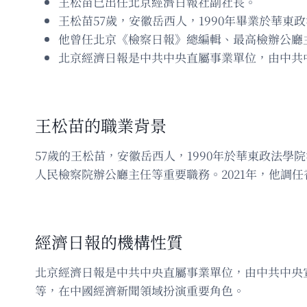
王松苗已出任北京經濟日報社副社長。
王松苗57歲，安徽岳西人，1990年畢業於華
他曾任北京《檢察日報》總編輯、最高檢辦公廳主
北京經濟日報是中共中央直屬事業單位，由中共
王松苗的職業背景
57歲的王松苗，安徽岳西人，1990年於華東政法
人民檢察院辦公廳主任等重要職務。2021年，他調
經濟日報的機構性質
北京經濟日報是中共中央直屬事業單位，由中共中央
等，在中國經濟新聞領域扮演重要角色。