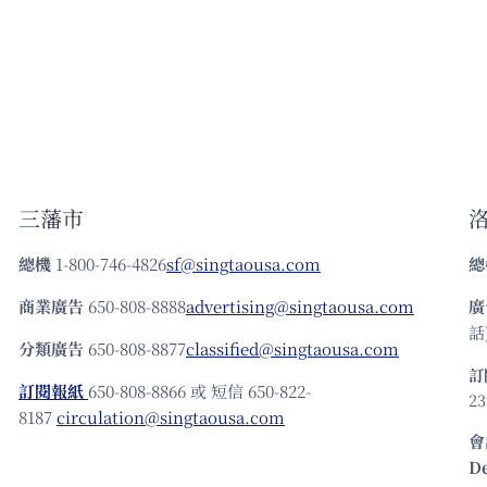
三藩市
總機
1-800-746-4826
sf@singtaousa.com
總
商業廣告
650-808-8888
advertising@singtaousa.com
廣
話)
分類廣告
650-808-8877
classified@singtaousa.com
訂
訂閱報紙
650-808-8866 或 短信 650-822-
23
8187
circulation@singtaousa.com
會
D