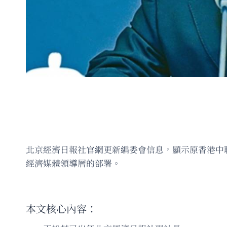
北京經濟日報社官網更新編委會信息，顯示原香港中
經濟媒體領導層的部署。
本文核心內容：