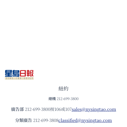
紐約
總機
212-699-3800
廣告部
212-699-3800按106或107
sales@nysingtao.com
分類廣告
212-699-3808
classified@nysingtao.com