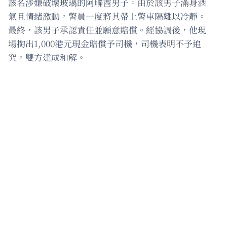
該名涉嫌破壞玻璃的阿聯酋男子。由於該男子滿身酒
氣且情緒激動，警員一度將其帶上警車隔離以冷靜。
最終，該男子承認責任並願意賠償。經協調後，他現
場掏出1,000港元現金賠償予司機，司機表明不予追
究，雙方達成和解。