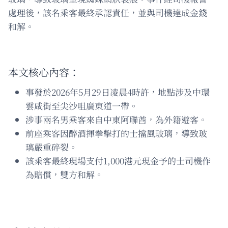
處理後，該名乘客最終承認責任，並與司機達成金錢
和解。
本文核心內容：
事發於2026年5月29日凌晨4時許，地點涉及中環
雲咸街至尖沙咀廣東道一帶。
涉事兩名男乘客來自中東阿聯酋，為外籍遊客。
前座乘客因醉酒揮拳擊打的士擋風玻璃，導致玻
璃嚴重碎裂。
該乘客最終現場支付1,000港元現金予的士司機作
為賠償，雙方和解。