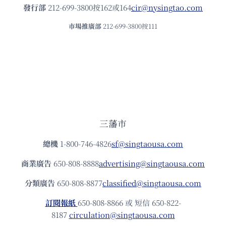
發⾏部
212-699-3800按162或164
cir@nysingtao.com
市場推廣部
212-699-3800按111
三藩市
總機
1-800-746-4826
sf@singtaousa.com
商業廣告
650-808-8888
advertising@singtaousa.com
分類廣告
650-808-8877
classified@singtaousa.com
訂閱報紙
650-808-8866 或 短信 650-822-
8187
circulation@singtaousa.com