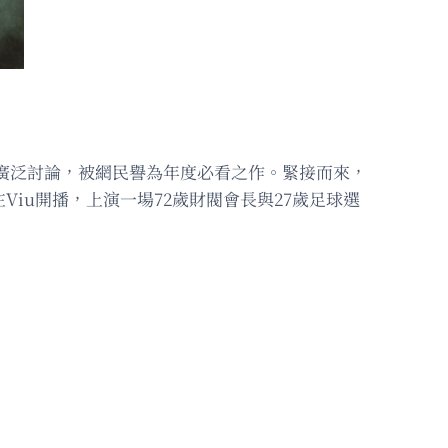
眾廣泛討論，被網民譽為年度必看之作。緊接而來，
在Viu開播，上演一場72歲財閥會長與27歲足球選