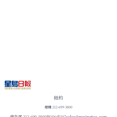
紐約
總機
212-699-3800
廣告部
212-699-3800按106或107
sales@nysingtao.com