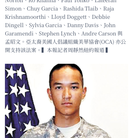
Simon、Chuy Garcia、Rashida Tlaib、Raja
Krishnamoorthi、Lloyd Doggett、Debbie
Dingell、Sylvia Garcia、Danny Davis、John
Garamendi、Stephen Lynch、Andre Carson 與
孟昭文。亞太裔美國人倡議組織美華協會(OCA) 亦公
開支持該法案。▍本報記者周靜然紐約報道 ▍