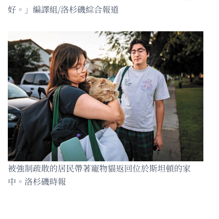
好。」編譯組/洛杉磯綜合報道
被強制疏散的居民帶著寵物貓返回位於斯坦頓的家
中。洛杉磯時報