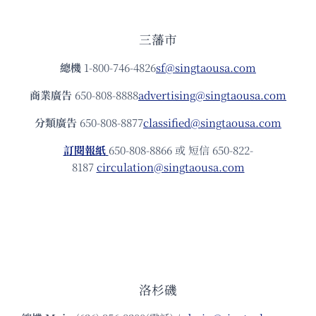
三藩市
總機
1-800-746-4826
sf@singtaousa.com
商業廣告
650-808-8888
advertising@singtaousa.com
分類廣告
650-808-8877
classified@singtaousa.com
訂閱報紙
650-808-8866 或 短信 650-822-
8187
circulation@singtaousa.com
洛杉磯