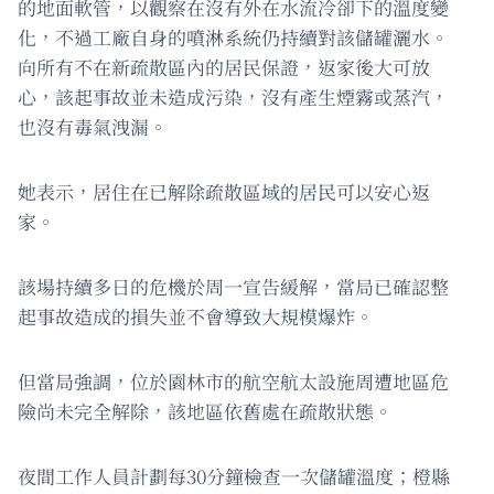
的地面軟管，以觀察在沒有外在水流冷卻下的溫度變
化，不過工廠自身的噴淋系統仍持續對該儲罐灑水。
向所有不在新疏散區內的居民保證，返家後大可放
心，該起事故並未造成污染，沒有產生煙霧或蒸汽，
也沒有毒氣洩漏。
她表示，居住在已解除疏散區域的居民可以安心返
家。
該場持續多日的危機於周一宣告緩解，當局已確認整
起事故造成的損失並不會導致大規模爆炸。
但當局強調，位於園林市的航空航太設施周遭地區危
險尚未完全解除，該地區依舊處在疏散狀態。
夜間工作人員計劃每30分鐘檢查一次儲罐溫度；橙縣