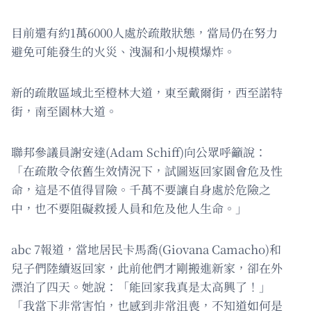
目前還有約1萬6000人處於疏散狀態，當局仍在努力
避免可能發生的火災、洩漏和小規模爆炸。
新的疏散區域北至橙林大道，東至戴爾街，西至諾特
街，南至園林大道。
聯邦參議員謝安達(Adam Schiff)向公眾呼籲說：
「在疏散令依舊生效情況下，試圖返回家園會危及性
命，這是不值得冒險。千萬不要讓自身處於危險之
中，也不要阻礙救援人員和危及他人生命。」
abc 7報道，當地居民卡馬喬(Giovana Camacho)和
兒子們陸續返回家，此前他們才剛搬進新家，卻在外
漂泊了四天。她說：「能回家我真是太高興了！」
「我當下非常害怕，也感到非常沮喪，不知道如何是