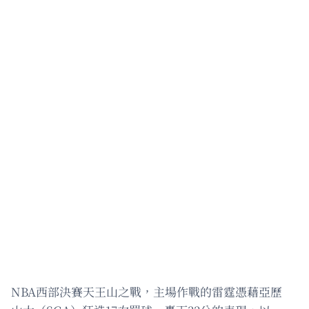
NBA西部決賽天王山之戰，主場作戰的雷霆憑藉亞歷