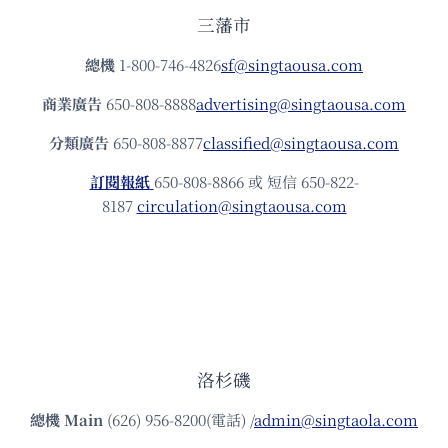
三藩市
總機
1-800-746-4826
sf@singtaousa.com
商業廣告
650-808-8888
advertising@singtaousa.com
分類廣告
650-808-8877
classified@singtaousa.com
訂閱報紙
650-808-8866 或 短信 650-822-
8187
circulation@singtaousa.com
洛杉磯
總機
Main
(626) 956-8200(電話) /
admin@singtaola.com