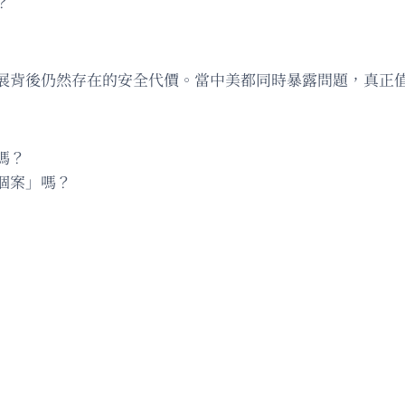
？
展背後仍然存在的安全代價。當中美都同時暴露問題，真正
嗎？
個案」嗎？