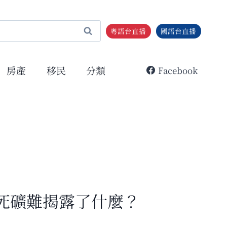
粵語台直播
國語台直播
房產
移民
分類
Facebook
2死礦難揭露了什麼？