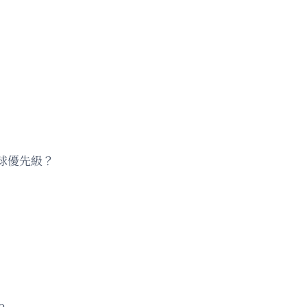
？
球優先級？