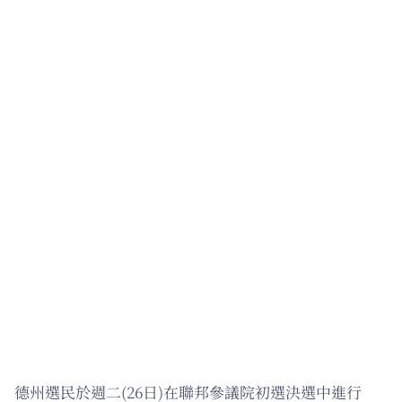
德州選民於週二(26日)在聯邦參議院初選決選中進行