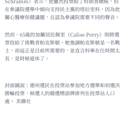
Schramm）表示，他雖然投票給了特朗普總統，但
在參議院選舉中傾向支持民主黨的塔拉里科，因為他
關心醫療保健議題，且認為參議院需要不同的聲音。
然而，65歲的加蘭居民佩里（Calise Perry）則將選
票投給了挑戰者帕克斯頓。她強調帕克斯頓是一名戰
士，而這正是目前所需要的，並直言科寧在任時間太
長，是時候退休了。
封面圖說：德州選民在投票站參加地方選舉和初選決
勝輪投票，候選人的競選標語牌排列在投票站入口
處。 美聯社