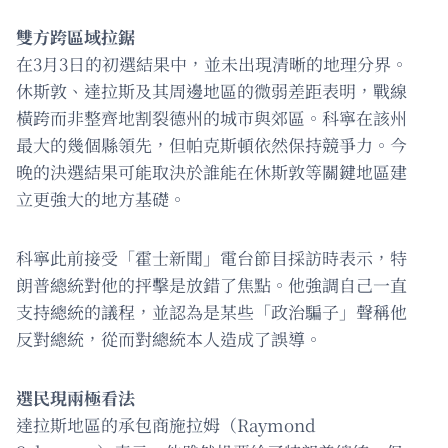
雙方跨區域拉鋸
在3月3日的初選結果中，並未出現清晰的地理分界。
休斯敦、達拉斯及其周邊地區的微弱差距表明，戰線
橫跨而非整齊地割裂德州的城市與郊區。科寧在該州
最大的幾個縣領先，但帕克斯頓依然保持競爭力。今
晚的決選結果可能取決於誰能在休斯敦等關鍵地區建
立更強大的地方基礎。
科寧此前接受「霍士新聞」電台節目採訪時表示，特
朗普總統對他的抨擊是放錯了焦點。他強調自己一直
支持總統的議程，並認為是某些「政治騙子」聲稱他
反對總統，從而對總統本人造成了誤導。
選民現兩極看法
達拉斯地區的承包商施拉姆（Raymond