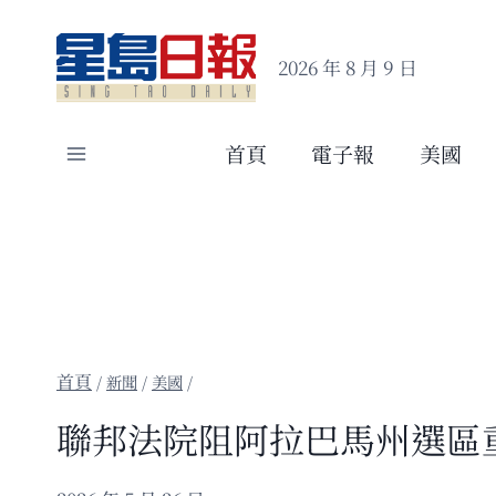
Skip
to
2026 年 8 月 9 日
content
首頁
電子報
美國
/
新聞
/
美國
/
聯邦法院阻阿拉巴馬州選區