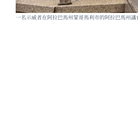
一名示威者在阿拉巴馬州蒙哥馬利市的阿拉巴馬州議