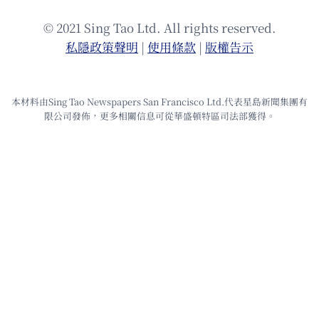
© 2021 Sing Tao Ltd. All rights reserved.
私隱政策聲明
|
使⽤條款
|
版權告⽰
本材料由Sing Tao Newspapers San Francisco Ltd.代表星島新聞集團有
限公司發佈，更多相關信息可從華盛頓特區司法部獲得。