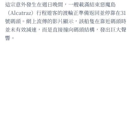
這宗意外發生在週日晚間，一艘載滿結束惡魔島
（Alcatraz）行程遊客的渡輪正準備返回並停靠在31
號碼頭。網上流傳的影片顯示，該船隻在靠近碼頭時
並未有效減速，而是直接撞向碼頭結構，發出巨大聲
響。