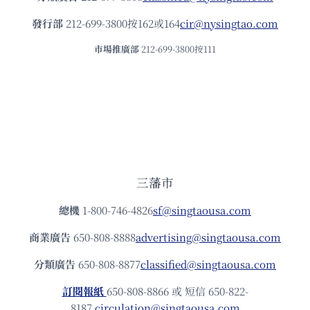
發⾏部
212-699-3800按162或164
cir@nysingtao.com
市場推廣部
212-699-3800按111
三藩市
總機
1-800-746-4826
sf@singtaousa.com
商業廣告
650-808-8888
advertising@singtaousa.com
分類廣告
650-808-8877
classified@singtaousa.com
訂閱報紙
650-808-8866 或 短信 650-822-
8187
circulation@singtaousa.com