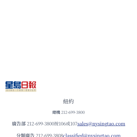
紐約
總機
212-699-3800
廣告部
212-699-3800按106或107
sales@nysingtao.com
分類廣告
212-699-3808
classified@nysingtao.com