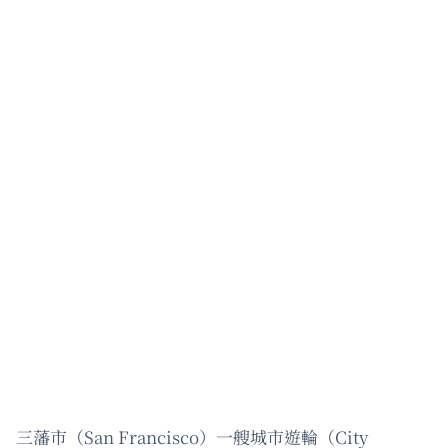
三藩市（San Francisco）一艘城市遊輪（City