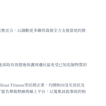
狀態宣言，以調動更多聯邦資源全力支援當地的救
能採取有效措施保護周邊社區免受已知危險物質的
our Fitness等民間企業，均開始向受災居民及
了匿名舉報熱線與線上平台，以蒐集該起事故的相