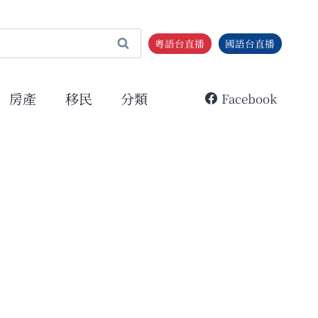
粵語台直播
國語台直播
房產
移民
分類
Facebook