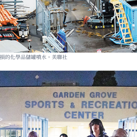
受損的化學品儲罐噴水。美聯社