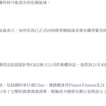
爆炸時可能波及的危險區域。
紐森表示，加州官員已正式向特朗普總統請求發布聯邦緊急
聯邦法院提起針對GKN航天公司的集體訴訟，指控該公司未
約車巨頭Uber、連鎖健身房Planet Fitness及24 H
公布了完整的救濟資源清單，橙縣地方檢察官辦公室則設立