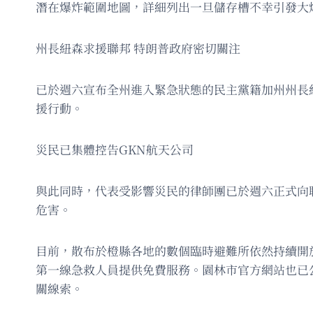
潛在爆炸範圍地圖，詳細列出一旦儲存槽不幸引發大
州長紐森求援聯邦 特朗普政府密切關注
已於週六宣布全州進入緊急狀態的民主黨籍加州州長
援行動。
災民已集體控告GKN航天公司
與此同時，代表受影響災民的律師團已於週六正式向
危害。
目前，散布於橙縣各地的數個臨時避難所依然持續開放。包括網
第一線急救人員提供免費服務。園林市官方網站也已
關線索。