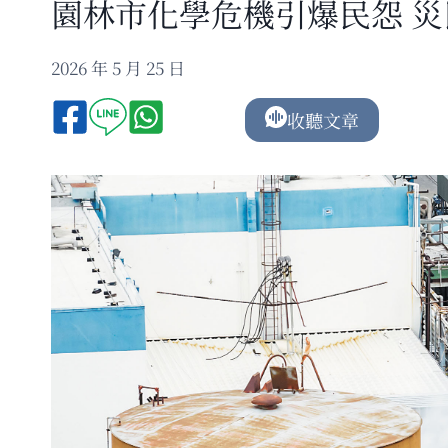
園林市化學危機引爆民怨 
2026 年 5 月 25 日
收聽文章