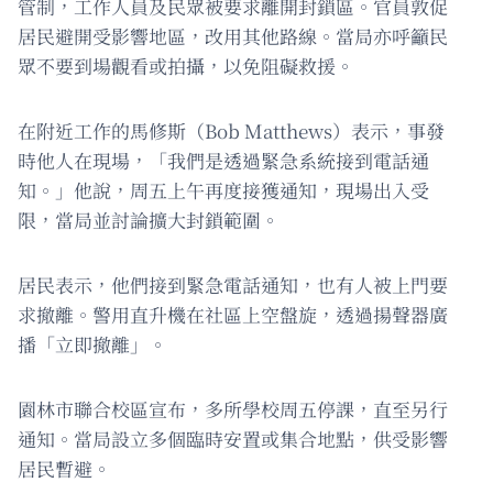
管制，工作人員及民眾被要求離開封鎖區。官員敦促
居民避開受影響地區，改用其他路線。當局亦呼籲民
眾不要到場觀看或拍攝，以免阻礙救援。
在附近工作的馬修斯（Bob Matthews）表示，事發
時他人在現場，「我們是透過緊急系統接到電話通
知。」他說，周五上午再度接獲通知，現場出入受
限，當局並討論擴大封鎖範圍。
居民表示，他們接到緊急電話通知，也有人被上門要
求撤離。警用直升機在社區上空盤旋，透過揚聲器廣
播「立即撤離」。
園林市聯合校區宣布，多所學校周五停課，直至另行
通知。當局設立多個臨時安置或集合地點，供受影響
居民暫避。