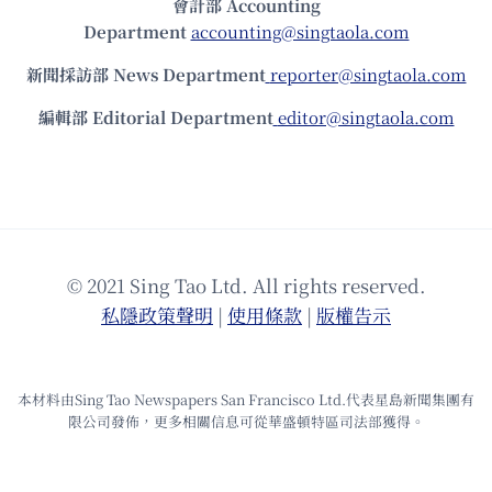
會計部 Accounting
Department
accounting@singtaola.com
新聞採訪部 News Department
reporter@singtaola.com
編輯部 Editorial Department
editor@singtaola.com
© 2021 Sing Tao Ltd. All rights reserved.
私隱政策聲明
|
使⽤條款
|
版權告⽰
本材料由Sing Tao Newspapers San Francisco Ltd.代表星島新聞集團有
限公司發佈，更多相關信息可從華盛頓特區司法部獲得。