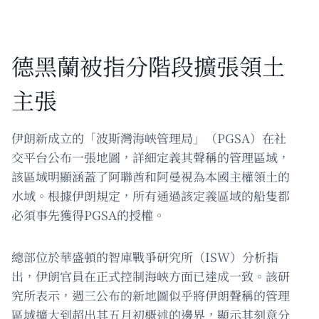
德黑蘭被指分階段擴張領土
主張
伊朗新成立的「波斯灣海峽管理局」（PGSA）在社
交平台公布一張地圖，詳細定義其聲稱的管理區域，
該區域明顯涵蓋了阿聯酋和阿曼視為本國主權領土的
水域。根據伊朗規定，所有通過該定義區域的船隻都
必須事先獲得PGSA的授權。
總部位於華盛頓的智庫戰爭研究所（ISW）分析指
出，伊朗官員在正式控制海峽方面已達成一致。該研
究所表示，週三公布的新地圖似乎將伊朗聲稱的管理
區域擴大到超出其五月初概述的邊界，顯示其刻意分