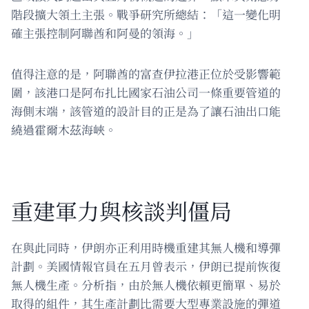
階段擴大領土主張。戰爭研究所總結：「這一變化明
確主張控制阿聯酋和阿曼的領海。」
值得注意的是，阿聯酋的富查伊拉港正位於受影響範
圍，該港口是阿布扎比國家石油公司一條重要管道的
海側末端，該管道的設計目的正是為了讓石油出口能
繞過霍爾木茲海峽。
重建軍力與核談判僵局
在與此同時，伊朗亦正利用時機重建其無人機和導彈
計劃。美國情報官員在五月曾表示，伊朗已提前恢復
無人機生產。分析指，由於無人機依賴更簡單、易於
取得的組件，其生產計劃比需要大型專業設施的彈道