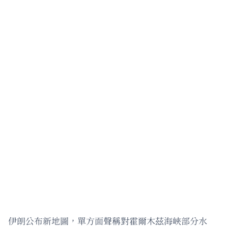
伊朗公布新地圖，單方面聲稱對霍爾木茲海峽部分水