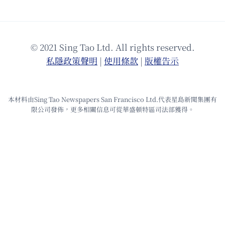
© 2021 Sing Tao Ltd. All rights reserved.
私隱政策聲明
|
使⽤條款
|
版權告⽰
本材料由Sing Tao Newspapers San Francisco Ltd.代表星島新聞集團有
限公司發佈，更多相關信息可從華盛頓特區司法部獲得。