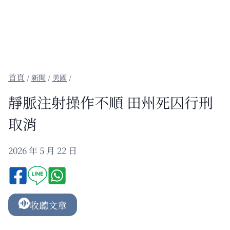
/
新聞
/
美國
/
靜脈注射操作不順 田州死囚行刑
取消
2026 年 5 月 22 日
收聽文章