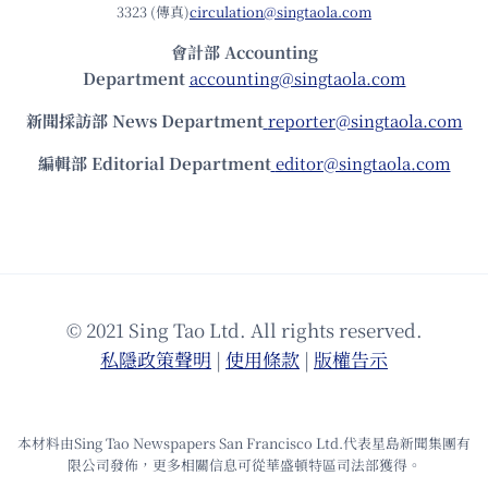
3323 (傳真)
circulation@singtaola.com
會計部 Accounting
Department
accounting@singtaola.com
新聞採訪部 News Department
reporter@singtaola.com
編輯部 Editorial Department
editor@singtaola.com
© 2021 Sing Tao Ltd. All rights reserved.
私隱政策聲明
|
使⽤條款
|
版權告⽰
本材料由Sing Tao Newspapers San Francisco Ltd.代表星島新聞集團有
限公司發佈，更多相關信息可從華盛頓特區司法部獲得。