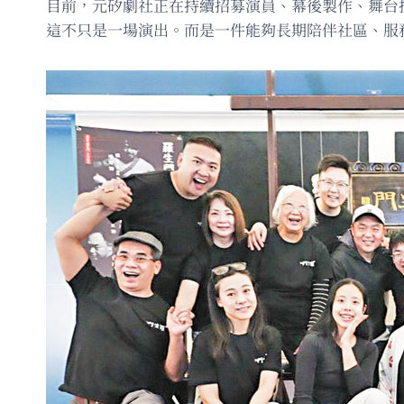
目前，元矽劇社正在持續招募演員、幕後製作、舞台
這不只是一場演出。而是一件能夠長期陪伴社區、服