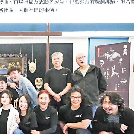
技術、市場推廣及志願者成員，也歡迎沒有戲劇經驗、但希
務社區、回饋社區的事情。