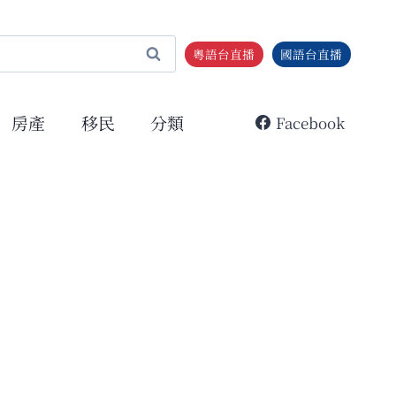
粵語台直播
國語台直播
房產
移民
分類
Facebook