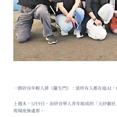
一群矽谷年輕人排《羅生門》：當所有人都在追AI
上週末，5月9日，由矽谷華人青年組成的「元矽劇社」於S
現場座無虛席。