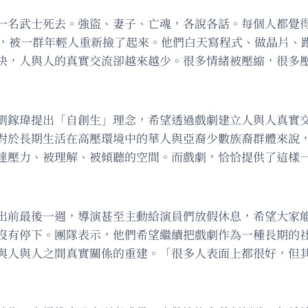
一名武士死去。強盜、妻子、亡魂，各說各話。每個人都覺
題，被一群年輕人重新撿了起來。他們白天寫程式、做晶片、
快，人與人的真實交流卻越來越少。很多情緒被壓縮，很多
劉鎵瑋提出「自創生」理念，希望透過戲劇建立人與人真實
對於長期生活在高壓環境中的華人與亞裔少數族裔群體來說
達壓力、被理解、被傾聽的空間。而戲劇，恰恰提供了這樣
出前最後一週，導演甚至主動給演員們放假休息，希望大家
沒有停下。團隊表示，他們希望繼續把戲劇作為一種長期的
與人與人之間真實關係的重建。「很多人表面上都很好，但