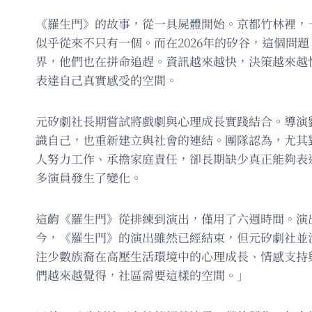
《羅生門》的故事，從一具屍體開始。京都竹林裡，
似乎從來不只有一個。而在2026年的矽谷，這個問
界，他們也在拼命追趕。資訊越來越快，決策越來越
表達自己真實感受的空間。
元矽劇社長期嘗試將戲劇與心理成長實踐結合。導演
識自己，也重新建立與社會的連結。團隊認為，尤其
人努力工作、承擔家庭責任，卻長期缺少真正能夠表
多演員發生了變化。
這齣《羅生門》從排練到演出，僅用了六週時間。演
今，《羅生門》的演出雖然已經結束，但元矽劇社並
注少數族裔在高壓生活環境中的心理成長、情感支持
們越來越覺得，社區需要這樣的空間。」