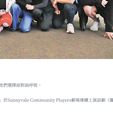
，他們選擇面對面呼吸。
unnyvale Community Players劇場連續上