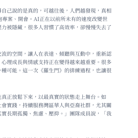
得自己說的是真的，可越往後，人們越發現，真相
跑專案、開會。AI正在以前所未有的速度改變世
壓力被隱藏，很多人習慣了高效率，卻慢慢失去了
交流的空間，讓人在表達、傾聽與互動中，重新認
，心理成長與情感支持正在變得越來越重要。很多
一種可能。這一次《羅生門》的排練過程，也讓很
能真正放鬆下來，以最真實的狀態走上舞台。如
社會實踐，持續服務灣區華人與亞裔社群，尤其關
其實長期孤獨、焦慮、壓抑。」團隊成員說，「我