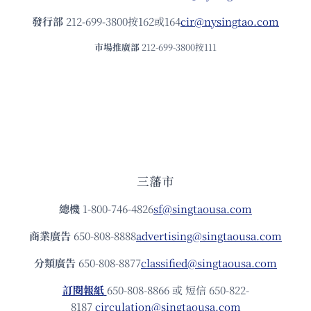
發⾏部
212-699-3800按162或164
cir@nysingtao.com
市場推廣部
212-699-3800按111
三藩市
總機
1-800-746-4826
sf@singtaousa.com
商業廣告
650-808-8888
advertising@singtaousa.com
分類廣告
650-808-8877
classified@singtaousa.com
訂閱報紙
650-808-8866 或 短信 650-822-
8187
circulation@singtaousa.com