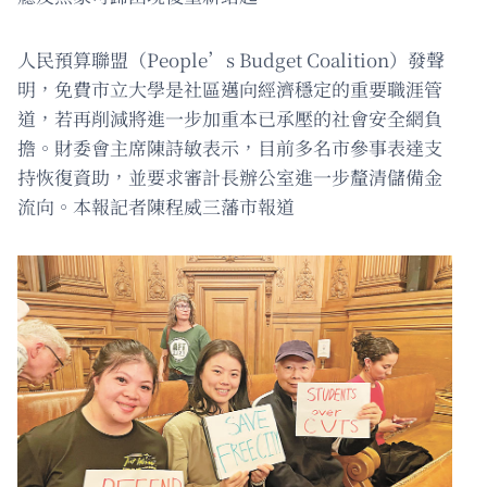
人民預算聯盟（People’s Budget Coalition）發聲
明，免費市立大學是社區邁向經濟穩定的重要職涯管
道，若再削減將進一步加重本已承壓的社會安全網負
擔。財委會主席陳詩敏表示，目前多名市參事表達支
持恢復資助，並要求審計長辦公室進一步釐清儲備金
流向。本報記者陳程威三藩市報道