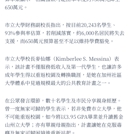
650萬元。
市立大學財務副校長指出，按目前20,243名學生、
93%參與率估算，若削減落實，約6,000名居民將失去
支援，而650萬元預算甚至不足以維持學費豁免。
市立大學校長麥仙娜（Kimberlee S. Messina）表
示，該計畫不僅服務低收入及第一代學生，也讓許多
成年學生得以重返校園及轉換職涯，是她在加州社區
大學體系中見過規模最大的公共教育計畫之一。
在公眾發言環節，數十名學生及市民分享親身經歷。
曾一度無家可歸的學生表示，若非免費市立大學，他
不可能重返校園，如今將以3.95 GPA畢業並升讀舊金
山州立大學；亦有單親母親指出，計畫讓她在克服毒
癮及無家可歸困境後重新站起。