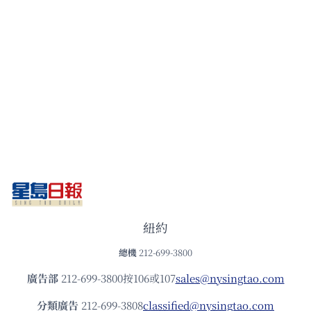
紐約
總機
212-699-3800
廣告部
212-699-3800按106或107
sales@nysingtao.com
分類廣告
212-699-3808
classified@nysingtao.com