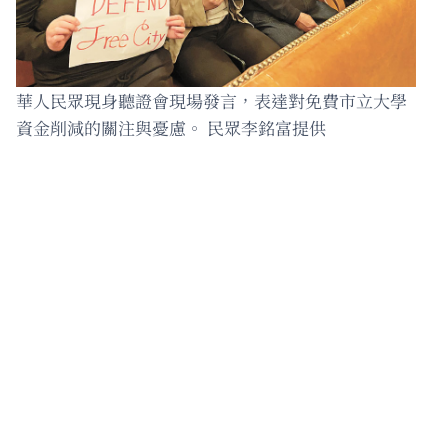
華人民眾現身聽證會現場發言，表達對免費市立大學
資金削減的關注與憂慮。 民眾李銘富提供