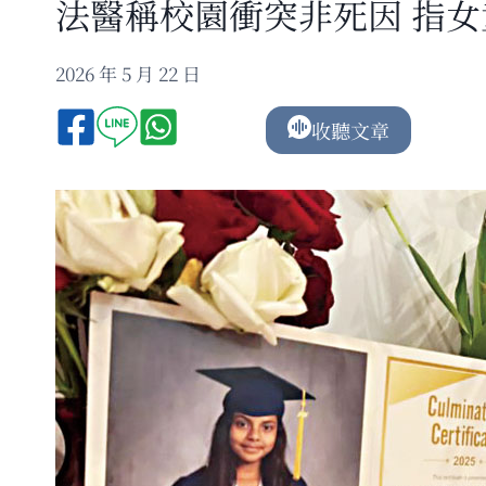
法醫稱校園衝突非死因 指
2026 年 5 月 22 日
收聽文章