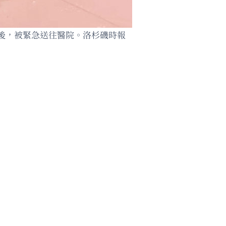
日後，被緊急送往醫院。洛杉磯時報