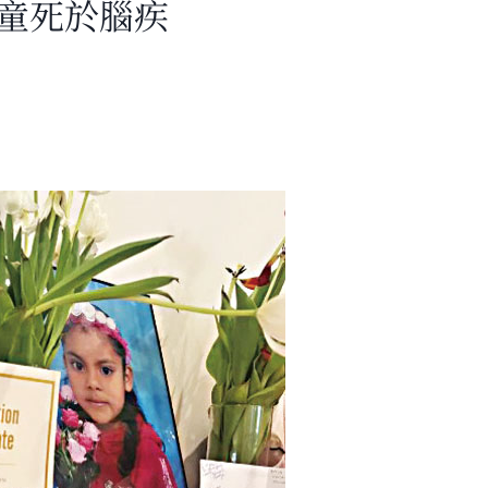
女童死於腦疾