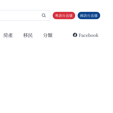
粵語台直播
國語台直播
房產
移民
分類
Facebook