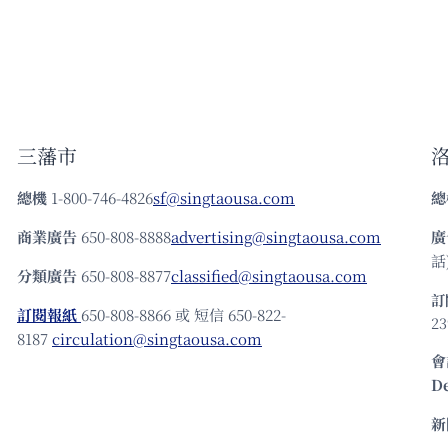
三藩市
總機
1-800-746-4826
sf@singtaousa.com
總
商業廣告
650-808-8888
advertising@singtaousa.com
廣
話)
分類廣告
650-808-8877
classified@singtaousa.com
訂
訂閱報紙
650-808-8866 或 短信 650-822-
23
8187
circulation@singtaousa.com
會
D
新