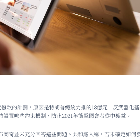
億元撥款的計劃，原因是特朗普總統力推的18億元「反武器化
設置哪些約束機制，防止2021年衝擊國會者從中獲益。
布蘭奇並未充分回答這些問題。共和黨人稱，若未確定如何