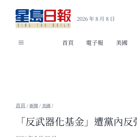
Skip
to
2026 年 8 月 8 日
content
首頁
電子報
美國
/
新聞
/
美國
/
「反武器化基金」遭黨內反