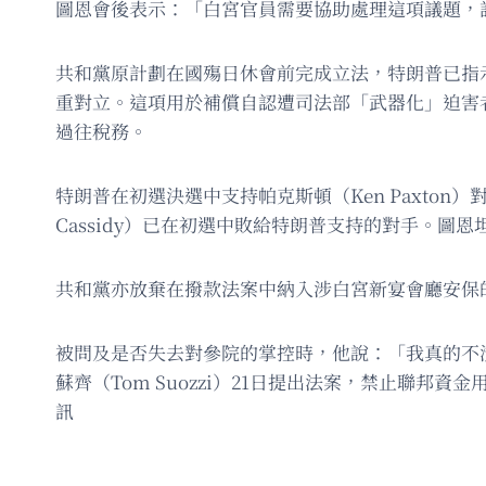
圖恩會後表示：「白宮官員需要協助處理這項議題，
共和黨原計劃在國殤日休會前完成立法，特朗普已指
重對立。這項用於補償自認遭司法部「武器化」迫害
過往稅務。
特朗普在初選決選中支持帕克斯頓（Ken Paxton）
Cassidy）已在初選中敗給特朗普支持的對手。
共和黨亦放棄在撥款法案中納入涉白宮新宴會廳安保的
被問及是否失去對參院的掌控時，他說：「我真的不清楚，
蘇齊（Tom Suozzi）21日提出法案，禁止聯
訊