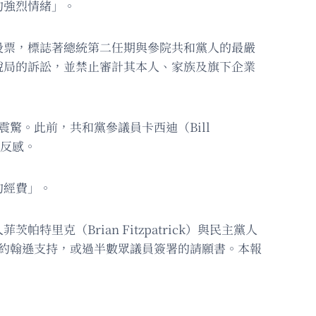
的強烈情緒」。
投票，標誌著總統第二任期與參院共和黨人的最嚴
稅局的訴訟，並禁止審計其本人、家族及旗下企業
人震驚。此前，共和黨參議員卡西迪（Bill
的反感。
的經費」。
克（Brian Fitzpatrick）與民主黨人
議長約翰遜支持，或過半數眾議員簽署的請願書。本報