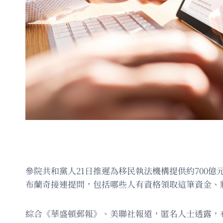
參院共和黨人21日推遲為移民執法機構提供約700
布蘭奇接連提問，包括哪些人有資格領取這筆資金、將
綜合《華盛頓郵報》、美聯社報道，匿名人士透露，