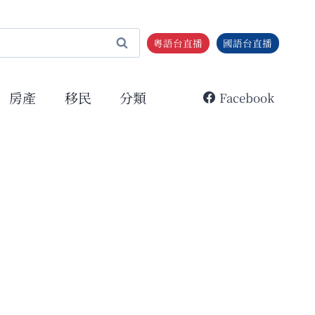
粵語台直播
國語台直播
房產
移民
分類
Facebook