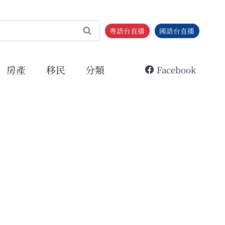
粵語台直播
國語台直播
房產
移民
分類
Facebook