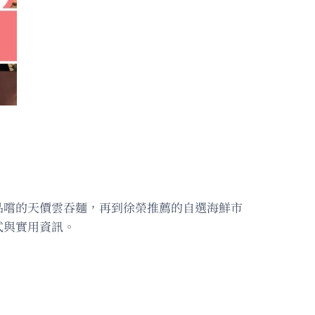
品嚐的天價雲吞麵，再到徐榮推薦的自選海鮮市
式與實用資訊。