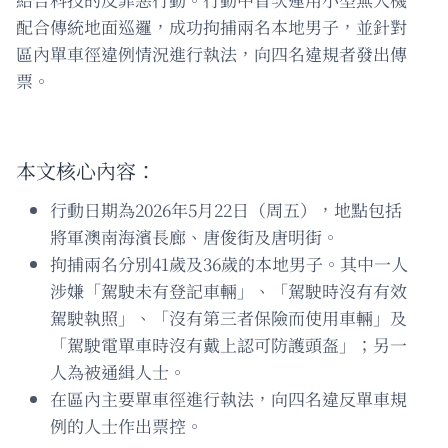
配合傳統地面巡邏，成功拘捕兩名本地男子，並針對
區內單車徑違例情況進行執法，向四名違規者發出傳
票。
本文核心內容：
行動日期為2026年5月22日（周五），地點包括
將軍澳南海濱長廊、唐俊街及唐明街。
拘捕兩名分別41歲及36歲的本地男子。其中一人
涉嫌「駕駛未有登記車輛」、「駕駛時沒有有效
駕駛執照」、「沒有第三者保險而使用車輛」及
「駕駛電單車時沒有戴上認可防護頭盔」；另一
人為被通緝人士。
在區內主要單車徑進行執法，向四名違反單車規
例的人士作出票控。