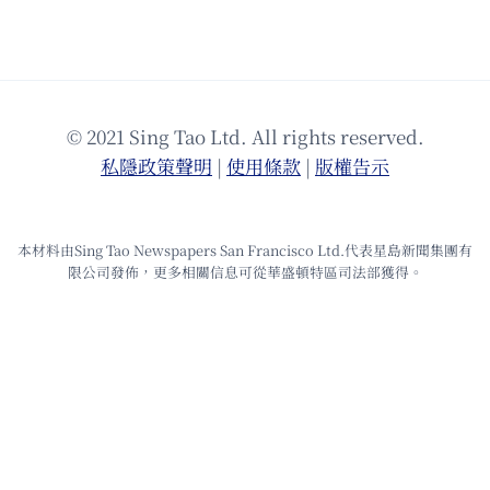
© 2021 Sing Tao Ltd. All rights reserved.
私隱政策聲明
|
使⽤條款
|
版權告⽰
本材料由Sing Tao Newspapers San Francisco Ltd.代表星島新聞集團有
限公司發佈，更多相關信息可從華盛頓特區司法部獲得。