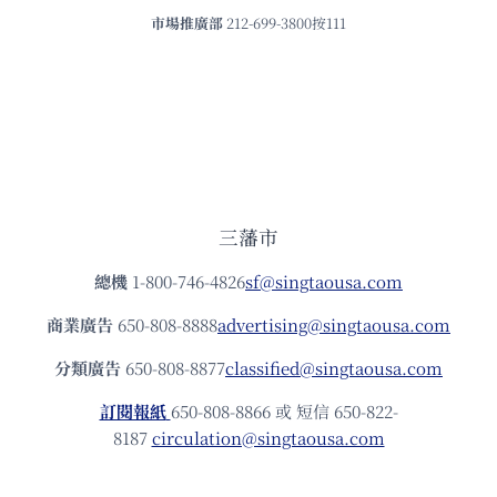
市場推廣部
212-699-3800按111
三藩市
總機
1-800-746-4826
sf@singtaousa.com
商業廣告
650-808-8888
advertising@singtaousa.com
分類廣告
650-808-8877
classified@singtaousa.com
訂閱報紙
650-808-8866 或 短信 650-822-
8187
circulation@singtaousa.com