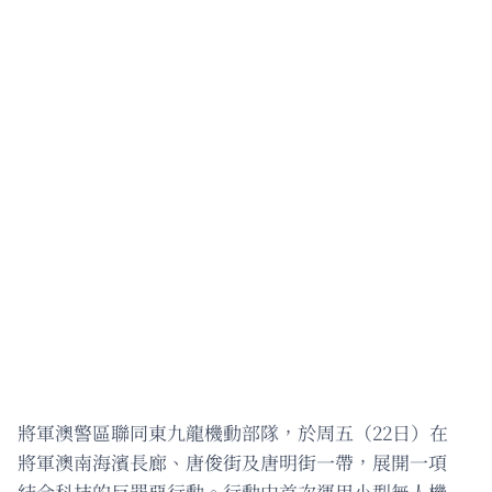
將軍澳警區聯同東九龍機動部隊，於周五（22日）在
將軍澳南海濱長廊、唐俊街及唐明街一帶，展開一項
結合科技的反罪惡行動。行動中首次運用小型無人機