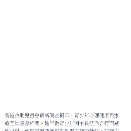
香港救助兒童會最新調查揭示，青少年心理健康與家
庭互動息息相關。逾半數青少年因家長貶斥言行而感
到自卑，他們最渴望聽到鼓勵與支持的話語。研究亦