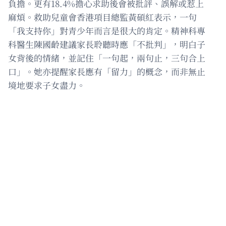
負擔。更有18.4%擔心求助後會被批評、誤解或惹上
麻煩。救助兒童會香港項目總監黃碩紅表示，一句
「我支持你」對青少年而言是很大的肯定。精神科專
科醫生陳國齡建議家長聆聽時應「不批判」，明白子
女背後的情緒，並記住「一句起，兩句止，三句合上
口」。她亦提醒家長應有「留力」的概念，而非無止
境地要求子女盡力。