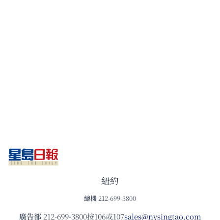
紐約
總機
212-699-3800
廣告部
212-699-3800按106或107
sales@nysingtao.com