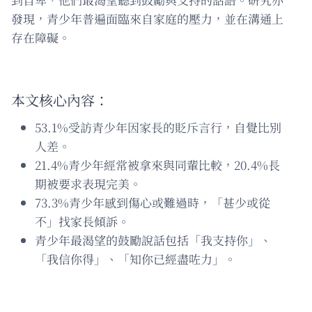
發現，青少年普遍面臨來自家庭的壓力，並在溝通上
存在障礙。
本文核心內容：
53.1%受訪青少年因家長的貶斥言行，自覺比別
人差。
21.4%青少年經常被拿來與同輩比較，20.4%長
期被要求表現完美。
73.3%青少年感到傷心或難過時，「甚少或從
不」找家長傾訴。
青少年最渴望的鼓勵說話包括「我支持你」、
「我信你得」、「知你已經盡咗力」。