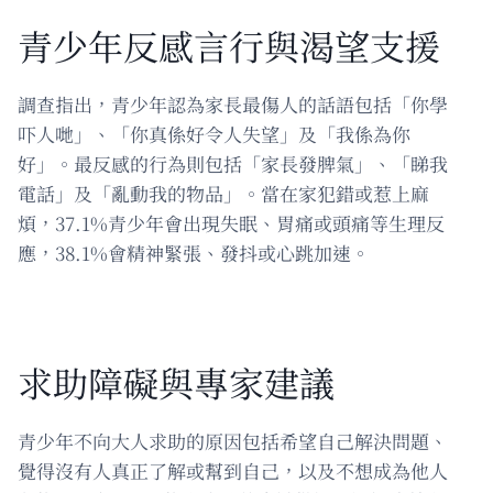
青少年反感言行與渴望支援
調查指出，青少年認為家長最傷人的話語包括「你學
吓人哋」、「你真係好令人失望」及「我係為你
好」。最反感的行為則包括「家長發脾氣」、「睇我
電話」及「亂動我的物品」。當在家犯錯或惹上麻
煩，37.1%青少年會出現失眠、胃痛或頭痛等生理反
應，38.1%會精神緊張、發抖或心跳加速。
求助障礙與專家建議
青少年不向大人求助的原因包括希望自己解決問題、
覺得沒有人真正了解或幫到自己，以及不想成為他人