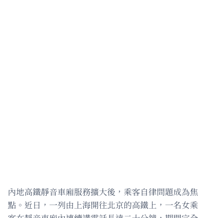
內地高鐵靜音車廂服務擴大後，乘客自律問題成為焦
點。近日，一列由上海開往北京的高鐵上，一名女乘
客在靜音車廂內連續講電話長達二十分鐘，期間完全