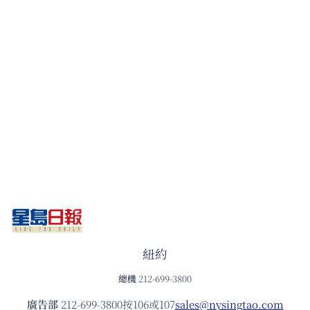
紐約
總機
212-699-3800
廣告部
212-699-3800按106或107
sales@nysingtao.com