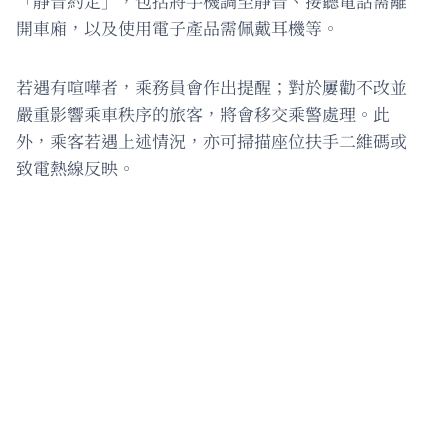
「靜音約定」，包括將手機調至靜音、接聽電話需離
開車廂，以及使用電子產品需佩戴耳機等。
若遇有喧嘩者，乘務員會作出提醒；對於屢勸不改並
嚴重影響乘車秩序的旅客，將會移交乘警處理。此
外，乘客若遇上述情況，亦可掃描座位扶手二維碼或
致電熱線反映。