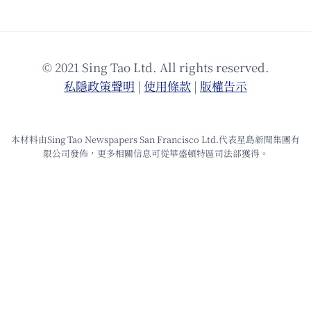
© 2021 Sing Tao Ltd. All rights reserved.
私隱政策聲明
|
使⽤條款
|
版權告⽰
本材料由Sing Tao Newspapers San Francisco Ltd.代表星島新聞集團有
限公司發佈，更多相關信息可從華盛頓特區司法部獲得。