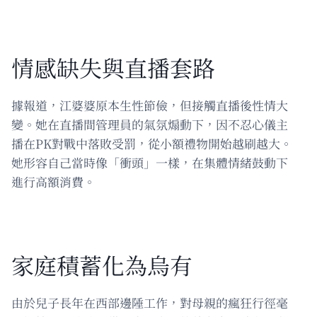
情感缺失與直播套路
據報道，江婆婆原本生性節儉，但接觸直播後性情大
變。她在直播間管理員的氣氛煽動下，因不忍心儀主
播在PK對戰中落敗受罰，從小額禮物開始越刷越大。
她形容自己當時像「衝頭」一樣，在集體情緒鼓動下
進行高額消費。
家庭積蓄化為烏有
由於兒子長年在西部邊陲工作，對母親的瘋狂行徑毫