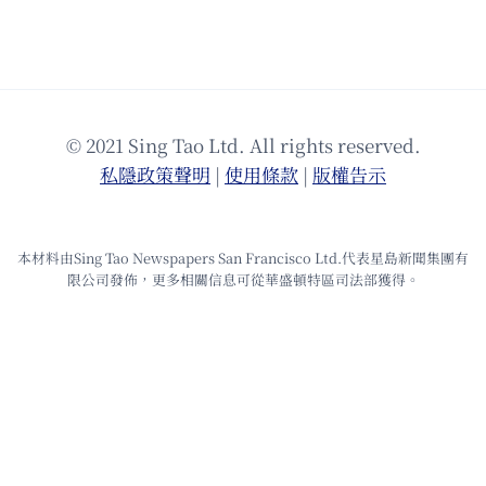
© 2021 Sing Tao Ltd. All rights reserved.
私隱政策聲明
|
使⽤條款
|
版權告⽰
本材料由Sing Tao Newspapers San Francisco Ltd.代表星島新聞集團有
限公司發佈，更多相關信息可從華盛頓特區司法部獲得。