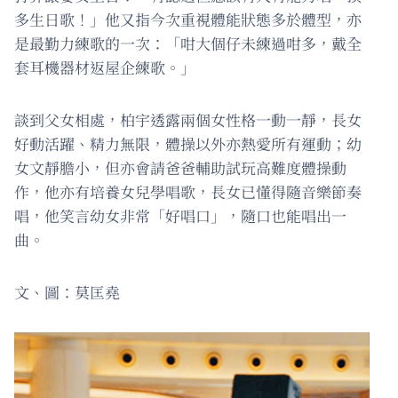
多生日歌！」他又指今次重視體能狀態多於體型，亦
是最勤力練歌的一次：「咁大個仔未練過咁多，戴全
套耳機器材返屋企練歌。」
談到父女相處，柏宇透露兩個女性格一動一靜，長女
好動活躍、精力無限，體操以外亦熱愛所有運動；幼
女文靜膽小，但亦會請爸爸輔助試玩高難度體操動
作，他亦有培養女兒學唱歌，長女已懂得隨音樂節奏
唱，他笑言幼女非常「好唱口」，隨口也能唱出一
曲。
文、圖：莫匡堯