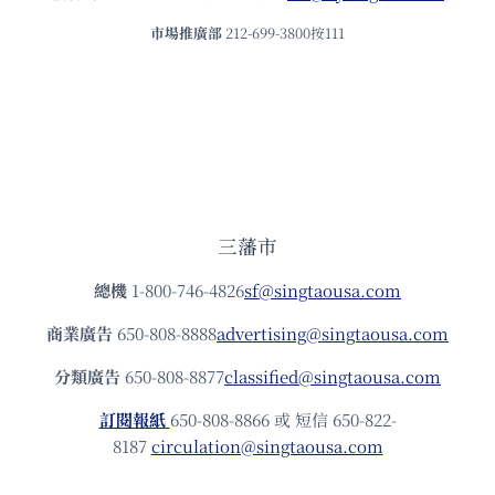
市場推廣部
212-699-3800按111
三藩市
總機
1-800-746-4826
sf@singtaousa.com
商業廣告
650-808-8888
advertising@singtaousa.com
分類廣告
650-808-8877
classified@singtaousa.com
訂閱報紙
650-808-8866 或 短信 650-822-
8187
circulation@singtaousa.com