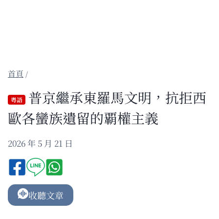
/
普京繼承東羅馬文明，抗拒西
粵語
歐各蠻族遺留的覇權主義
2026 年 5 月 21 日
收聽文章