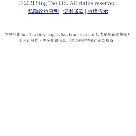
© 2021 Sing Tao Ltd. All rights reserved.
私隱政策聲明
|
使⽤條款
|
版權告⽰
本材料由Sing Tao Newspapers San Francisco Ltd.代表星島新聞集團有
限公司發佈，更多相關信息可從華盛頓特區司法部獲得。