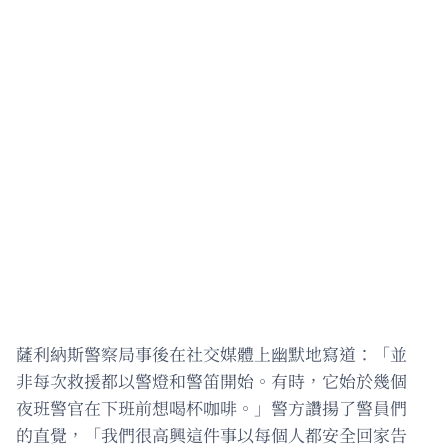
薩利納斯警察局事後在社交媒體上幽默地寫道：「並
非每次救援都以警燈和警笛開始。有時，它始於幾個
夜班警官在下班前想喝杯咖啡。」警方讚揚了警員們
的直覺，「我們很高興這件事以每個人都安全回家告