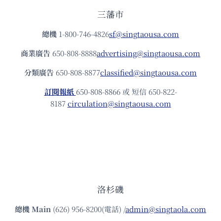
三藩市
總機
1-800-746-4826
sf@singtaousa.com
商業廣告
650-808-8888
advertising@singtaousa.com
分類廣告
650-808-8877
classified@singtaousa.com
訂閱報紙
650-808-8866 或 短信 650-822-
8187
circulation@singtaousa.com
洛杉磯
總機
Main
(626) 956-8200(電話) /
admin@singtaola.com