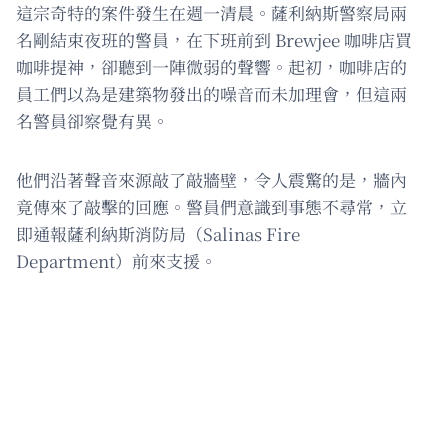
這宗奇特的案件發生在週一清晨。薩利納斯警察局兩
名剛結束夜班的警員，在下班前到 Brewjee 咖啡店買
咖啡提神，卻聽到一陣微弱的聲響。起初，咖啡店的
員工們以為是建築物發出的噪音而未加理會，但這兩
名警員卻察覺有異。
他們沿著聲音來源敲了敲牆壁，令人震驚的是，牆內
竟傳來了敲擊的回應。警員們意識到事態不尋常，立
即通報薩利納斯消防局（Salinas Fire
Department）前來支援。