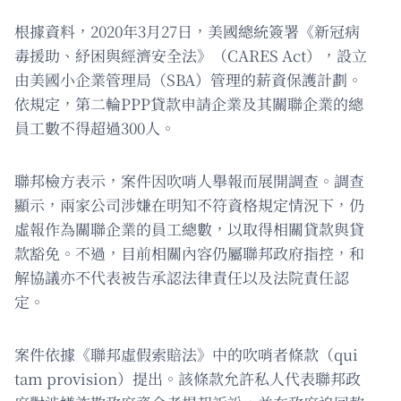
根據資料，2020年3月27日，美國總統簽署《新冠病
毒援助、紓困與經濟安全法》（CARES Act），設立
由美國小企業管理局（SBA）管理的薪資保護計劃。
依規定，第二輪PPP貸款申請企業及其關聯企業的總
員工數不得超過300人。
聯邦檢方表示，案件因吹哨人舉報而展開調查。調查
顯示，兩家公司涉嫌在明知不符資格規定情況下，仍
虛報作為關聯企業的員工總數，以取得相關貸款與貸
款豁免。不過，目前相關內容仍屬聯邦政府指控，和
解協議亦不代表被告承認法律責任以及法院責任認
定。
案件依據《聯邦虛假索賠法》中的吹哨者條款（qui
tam provision）提出。該條款允許私人代表聯邦政