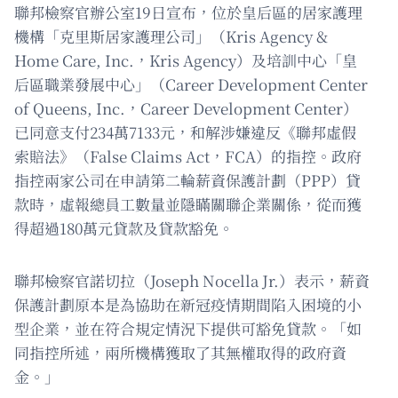
聯邦檢察官辦公室19日宣布，位於皇后區的居家護理
機構「克里斯居家護理公司」（Kris Agency &
Home Care, Inc.，Kris Agency）及培訓中心「皇
后區職業發展中心」（Career Development Center
of Queens, Inc.，Career Development Center）
已同意支付234萬7133元，和解涉嫌違反《聯邦虛假
索賠法》（False Claims Act，FCA）的指控。政府
指控兩家公司在申請第二輪薪資保護計劃（PPP）貸
款時，虛報總員工數量並隱瞞關聯企業關係，從而獲
得超過180萬元貸款及貸款豁免。
聯邦檢察官諾切拉（Joseph Nocella Jr.）表示，薪資
保護計劃原本是為協助在新冠疫情期間陷入困境的小
型企業，並在符合規定情況下提供可豁免貸款。「如
同指控所述，兩所機構獲取了其無權取得的政府資
金。」