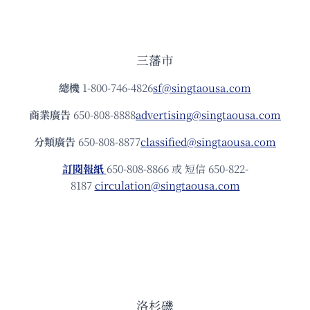
三藩市
總機
1-800-746-4826
sf@singtaousa.com
商業廣告
650-808-8888
advertising@singtaousa.com
分類廣告
650-808-8877
classified@singtaousa.com
訂閱報紙
650-808-8866 或 短信 650-822-
8187
circulation@singtaousa.com
洛杉磯