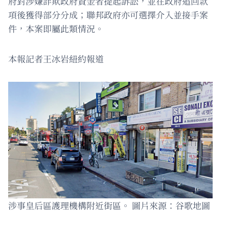
府對涉嫌詐欺政府資金者提起訴訟，並在政府追回款
項後獲得部分分成；聯邦政府亦可選擇介入並接手案
件，本案即屬此類情況。
本報記者王冰岩紐約報道
涉事皇后區護理機構附近街區。 圖片來源：谷歌地圖