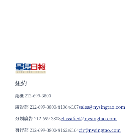
紐約
總機
212-699-3800
廣告部
212-699-3800按106或107
sales@nysingtao.com
分類廣告
212-699-3808
classified@nysingtao.com
發⾏部
212-699-3800按162或164
cir@nysingtao.com