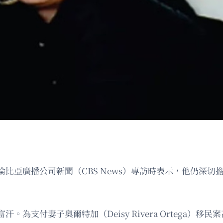
比亞廣播公司新聞（CBS News）專訪時表示，他仍深
阿富汗。為支付妻子奧爾特加（Deisy Rivera Orteg