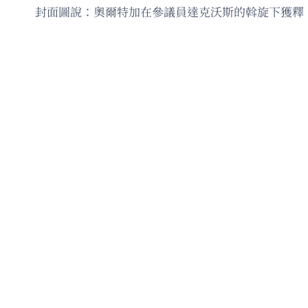
封面圖說：奧爾特加在參議員達克沃斯的斡旋下獲釋