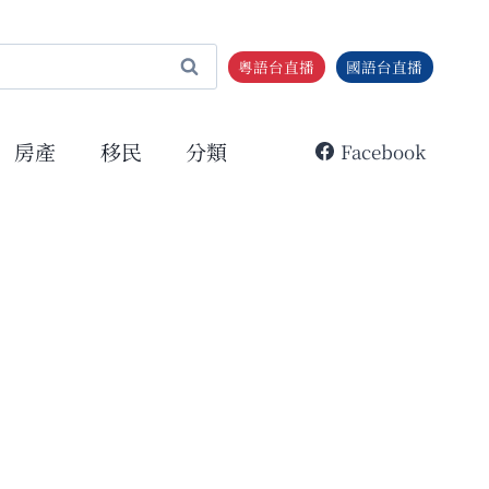
粵語台直播
國語台直播
房產
移民
分類
Facebook