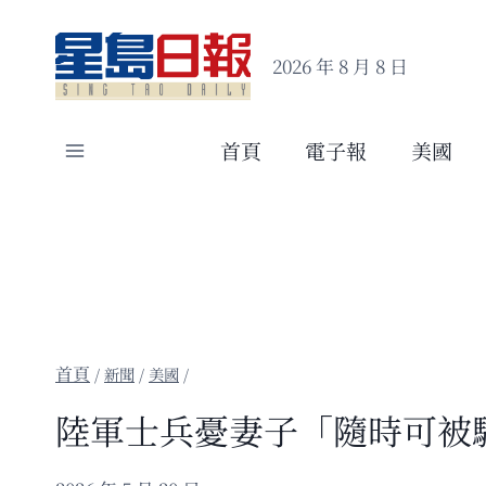
Skip
to
2026 年 8 月 8 日
content
首頁
電子報
美國
/
新聞
/
美國
/
陸軍士兵憂妻子「隨時可被