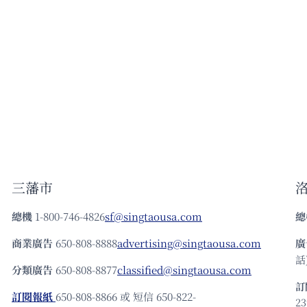
三藩市
總機
1-800-746-4826
sf@singtaousa.com
總
商業廣告
650-808-8888
advertising@singtaousa.com
廣
話)
分類廣告
650-808-8877
classified@singtaousa.com
訂
訂閱報紙
650-808-8866 或 短信 650-822-
23