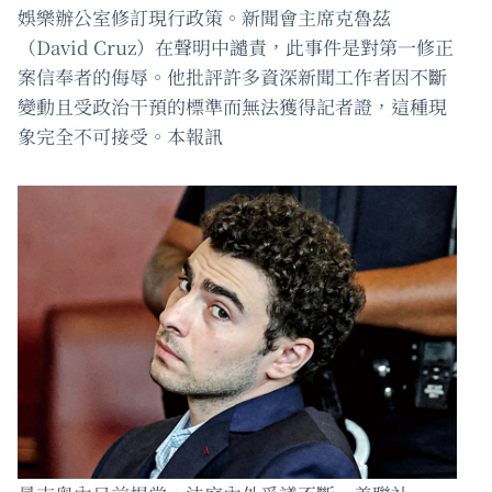
娛樂辦公室修訂現行政策。新聞會主席克魯茲
（David Cruz）在聲明中譴責，此事件是對第一修正
案信奉者的侮辱。他批評許多資深新聞工作者因不斷
變動且受政治干預的標準而無法獲得記者證，這種現
象完全不可接受。本報訊