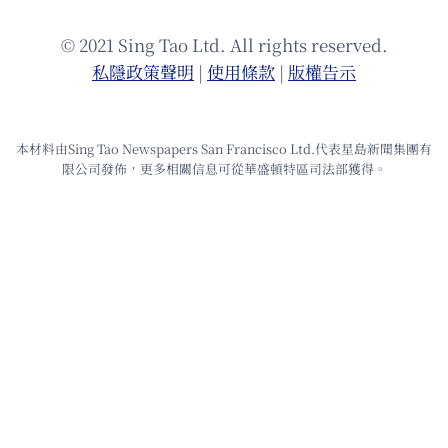
© 2021 Sing Tao Ltd. All rights reserved.
私隱政策聲明
|
使⽤條款
|
版權告⽰
本材料由Sing Tao Newspapers San Francisco Ltd.代表星島新聞集團有
限公司發佈，更多相關信息可從華盛頓特區司法部獲得。