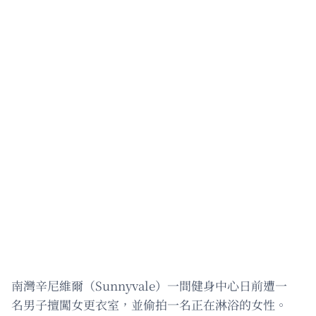
南灣辛尼維爾（Sunnyvale）一間健身中心日前遭一
名男子擅闖女更衣室，並偷拍一名正在淋浴的女性。