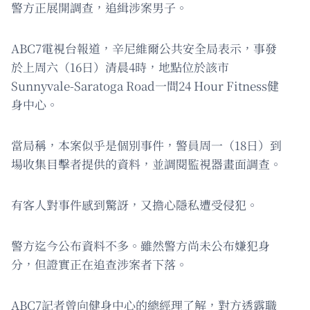
警方正展開調查，追緝涉案男子。
ABC7電視台報道，辛尼維爾公共安全局表示，事發
於上周六（16日）清晨4時，地點位於該市
Sunnyvale-Saratoga Road一間24 Hour Fitness健
身中心。
當局稱，本案似乎是個別事件，警員周一（18日）到
場收集目擊者提供的資料，並調閱監視器畫面調查。
有客人對事件感到驚訝，又擔心隱私遭受侵犯。
警方迄今公布資料不多。雖然警方尚未公布嫌犯身
分，但證實正在追查涉案者下落。
ABC7記者曾向健身中心的總經理了解，對方透露職