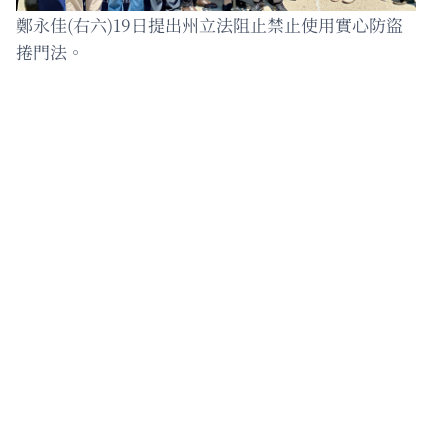
鄭永佳(右六)19日提出州立法阻止禁止使用實心防盜
捲門法。