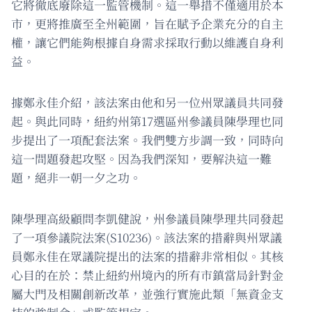
它將徹底廢除這一監管機制。這一舉措不僅適用於本
市，更將推廣至全州範圍，旨在賦予企業充分的自主
權，讓它們能夠根據自身需求採取行動以維護自身利
益。
據鄭永佳介紹，該法案由他和另一位州眾議員共同發
起。與此同時，紐約州第17選區州參議員陳學理也同
步提出了一項配套法案。我們雙方步調一致，同時向
這一問題發起攻堅。因為我們深知，要解決這一難
題，絕非一朝一夕之功。
陳學理高級顧問李凱健說，州參議員陳學理共同發起
了一項參議院法案(S10236)。該法案的措辭與州眾議
員鄭永佳在眾議院提出的法案的措辭非常相似。其核
心目的在於：禁止紐約州境內的所有市鎮當局針對金
屬大門及相關創新改革，並強行實施此類「無資金支