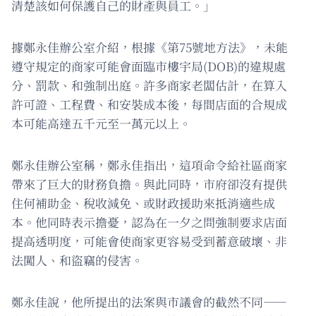
清楚該如何保護自己的財產與員工。」
據鄭永佳辦公室介紹，根據《第75號地方法》，未能
遵守規定的商家可能會面臨市樓宇局(DOB)的違規處
分、罰款、和強制出庭。許多商家老闆估計，在算入
許可證、工程費、和安裝成本後，每間店面的合規成
本可能高達五千元至一萬元以上。
鄭永佳辦公室稱，鄭永佳指出，這項命令給社區商家
帶來了巨大的財務負擔。與此同時，市府卻沒有提供
住何補助金、稅收減免、或財政援助來抵消適些成
本。他同時表示擔憂，認為在一夕之問強制要求店面
提高透明度，可能會使商家更容易受到蓄意破壞、非
法闖人、和盜竊的侵害。
鄭永佳說，他所提出的法案與市議會的截然不同——