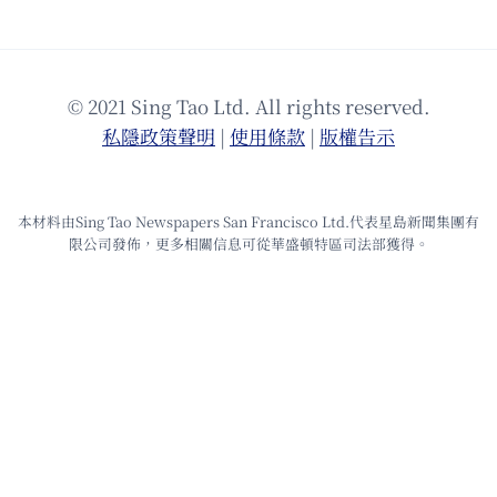
© 2021 Sing Tao Ltd. All rights reserved.
私隱政策聲明
|
使⽤條款
|
版權告⽰
本材料由Sing Tao Newspapers San Francisco Ltd.代表星島新聞集團有
限公司發佈，更多相關信息可從華盛頓特區司法部獲得。