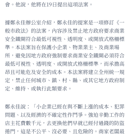
會。他說，他將在19日提出這項法案。
據鄭永佳辦公室介紹，鄭永佳的提案是一項修訂《一
般市政法》的法案，內容涉及禁止地方政府要求商業
安全鐵閘符合最低可視性、透明度、或開放式格柵標
準。本法案旨在保護小企業、物業業主、及商業場
所，避免因地方政府強制要求商業安全鐵閘必須符合
最低可視性、透明度、或開放式格柵標準，而承擔高
昂且可能危及安全的成本。本法案將建立全州統一規
定，禁止任何城市、鎮、村、縣、或其它地方政府制
定、維持、或執行此類要求。
鄭永佳說：「小企業已經在與不斷上漲的成本、犯罪
問題、以及經濟的不確定性作鬥爭。強迫辛勤工作的
店主花費數千元，去更換他們早就已經付過錢的防盜
捲門，這是不公平、沒必要、且危險的。商家老闆最