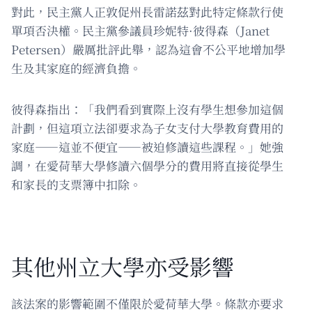
對此，民主黨人正敦促州長雷諾茲對此特定條款行使
單項否決權。民主黨參議員珍妮特·彼得森（Janet
Petersen）嚴厲批評此舉，認為這會不公平地增加學
生及其家庭的經濟負擔。
彼得森指出：「我們看到實際上沒有學生想參加這個
計劃，但這項立法卻要求為子女支付大學教育費用的
家庭——這並不便宜——被迫修讀這些課程。」她強
調，在愛荷華大學修讀六個學分的費用將直接從學生
和家長的支票簿中扣除。
其他州立大學亦受影響
該法案的影響範圍不僅限於愛荷華大學。條款亦要求