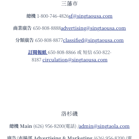
三藩市
總機
1-800-746-4826
sf@singtaousa.com
商業廣告
650-808-8888
advertising@singtaousa.com
分類廣告
650-808-8877
classified@singtaousa.com
訂閱報紙
650-808-8866 或 短信 650-822-
8187
circulation@singtaousa.com
洛杉磯
總機
Main
(626) 956-8200(電話) /
admin@singtaola.com
廣告/市場部
Advertising & Marketing
(626) 956-8200 (電