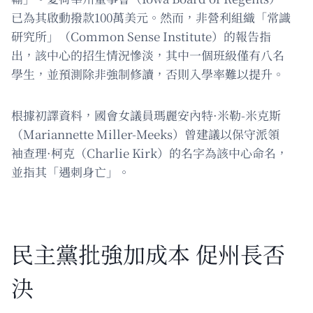
已為其啟動撥款100萬美元。然而，非營利組織「常識
研究所」（Common Sense Institute）的報告指
出，該中心的招生情況慘淡，其中一個班級僅有八名
學生，並預測除非強制修讀，否則入學率難以提升。
根據初譯資料，國會女議員瑪麗安內特·米勒-米克斯
（Mariannette Miller-Meeks）曾建議以保守派領
袖查理·柯克（Charlie Kirk）的名字為該中心命名，
並指其「遇刺身亡」。
民主黨批強加成本 促州長否
決