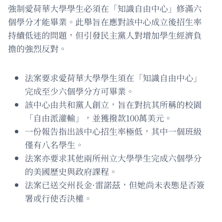
強制愛荷華大學學生必須在「知識自由中心」修滿六
個學分才能畢業。此舉旨在應對該中心成立後招生率
持續低迷的問題，但引發民主黨人對增加學生經濟負
擔的強烈反對。
法案要求愛荷華大學學生須在「知識自由中心」
完成至少六個學分方可畢業。
該中心由共和黨人創立，旨在對抗其所稱的校園
「自由派灌輸」，並獲撥款100萬美元。
一份報告指出該中心招生率極低，其中一個班級
僅有八名學生。
法案亦要求其他兩所州立大學學生完成六個學分
的美國歷史與政府課程。
法案已送交州長金·雷諾茲，但她尚未表態是否簽
署或行使否決權。