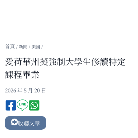
/
新聞
/
美國
/
愛荷華州擬強制大學生修讀特定
課程畢業
2026 年 5 月 20 日
收聽文章