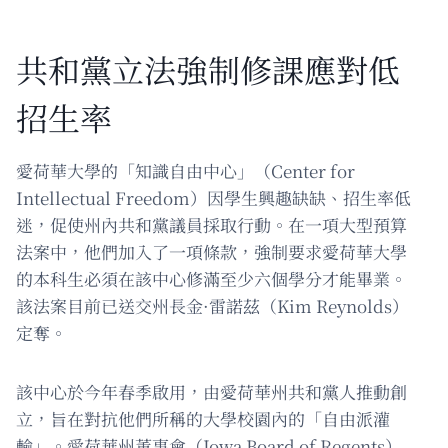
共和黨立法強制修課應對低
招生率
愛荷華大學的「知識自由中心」（Center for
Intellectual Freedom）因學生興趣缺缺、招生率低
迷，促使州內共和黨議員採取行動。在一項大型預算
法案中，他們加入了一項條款，強制要求愛荷華大學
的本科生必須在該中心修滿至少六個學分才能畢業。
該法案目前已送交州長金·雷諾茲（Kim Reynolds）
定奪。
該中心於今年春季啟用，由愛荷華州共和黨人推動創
立，旨在對抗他們所稱的大學校園內的「自由派灌
輸」。愛荷華州董事會（Iowa Board of Regents）