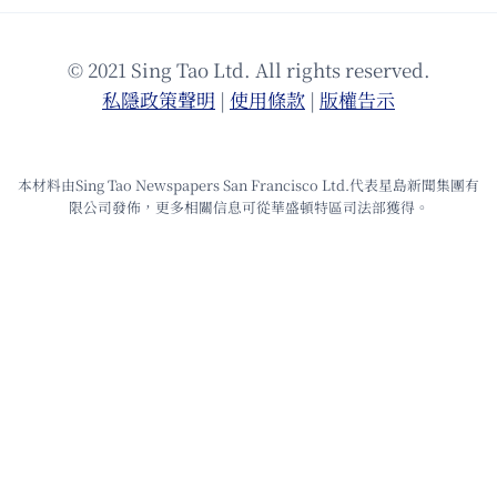
© 2021 Sing Tao Ltd. All rights reserved.
私隱政策聲明
|
使⽤條款
|
版權告⽰
本材料由Sing Tao Newspapers San Francisco Ltd.代表星島新聞集團有
限公司發佈，更多相關信息可從華盛頓特區司法部獲得。