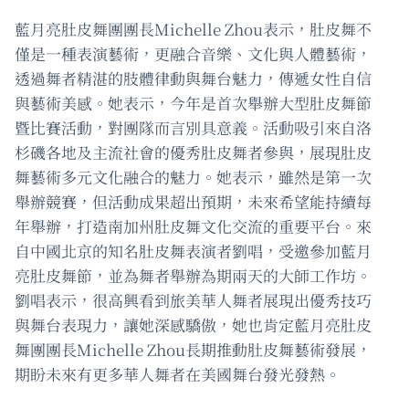
藍月亮肚皮舞團團長Michelle Zhou表示，肚皮舞不
僅是一種表演藝術，更融合音樂、文化與人體藝術，
透過舞者精湛的肢體律動與舞台魅力，傳遞女性自信
與藝術美感。她表示，今年是首次舉辦大型肚皮舞節
暨比賽活動，對團隊而言別具意義。活動吸引來自洛
杉磯各地及主流社會的優秀肚皮舞者參與，展現肚皮
舞藝術多元文化融合的魅力。她表示，雖然是第一次
舉辦競賽，但活動成果超出預期，未來希望能持續每
年舉辦，打造南加州肚皮舞文化交流的重要平台。來
自中國北京的知名肚皮舞表演者劉唱，受邀參加藍月
亮肚皮舞節，並為舞者舉辦為期兩天的大師工作坊。
劉唱表示，很高興看到旅美華人舞者展現出優秀技巧
與舞台表現力，讓她深感驕傲，她也肯定藍月亮肚皮
舞團團長Michelle Zhou長期推動肚皮舞藝術發展，
期盼未來有更多華人舞者在美國舞台發光發熱。