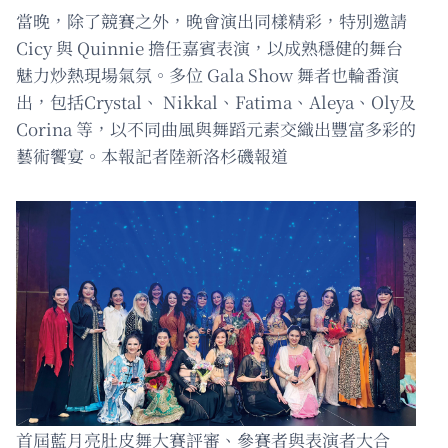
當晚，除了競賽之外，晚會演出同樣精彩，特別邀請
Cicy 與 Quinnie 擔任嘉賓表演，以成熟穩健的舞台
魅力炒熱現場氣氛。多位 Gala Show 舞者也輪番演
出，包括Crystal、 Nikkal、Fatima、Aleya、Oly及
Corina 等，以不同曲風與舞蹈元素交織出豐富多彩的
藝術饗宴。本報記者陸新洛杉磯報道
首屆藍月亮肚皮舞大賽評審、參賽者與表演者大合