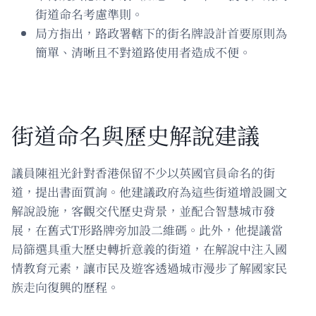
街道命名考慮準則。
局方指出，路政署轄下的街名牌設計首要原則為
簡單、清晰且不對道路使用者造成不便。
街道命名與歷史解說建議
議員陳祖光針對香港保留不少以英國官員命名的街
道，提出書面質詢。他建議政府為這些街道增設圖文
解說設施，客觀交代歷史背景，並配合智慧城市發
展，在舊式T形路牌旁加設二維碼。此外，他提議當
局篩選具重大歷史轉折意義的街道，在解說中注入國
情教育元素，讓市民及遊客透過城市漫步了解國家民
族走向復興的歷程。