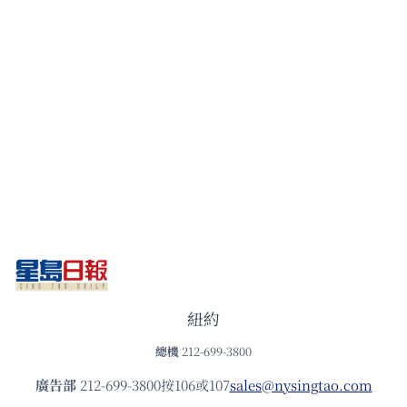
紐約
總機
212-699-3800
廣告部
212-699-3800按106或107
sales@nysingtao.com