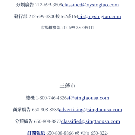
分類廣告
212-699-3808
classified@nysingtao.com
發⾏部
212-699-3800按162或164
cir@nysingtao.com
市場推廣部
212-699-3800按111
三藩市
總機
1-800-746-4826
sf@singtaousa.com
商業廣告
650-808-8888
advertising@singtaousa.com
分類廣告
650-808-8877
classified@singtaousa.com
訂閱報紙
650-808-8866 或 短信 650-822-