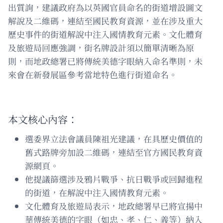
出質詢，建議政府為以英國官員命名的街道增設圖文
解說及二維碼，連結至國民教育資源，並在涉及重大
歷史事件的街道解說中注入國情教育元素。文化體育
及旅遊局回應強調，街名牌設計須以簡單清晰為原
則，而地政總署已將傳統美德字眼納入命名準則，未
來會在新發展區參考當地特色進行街道命名。
本文核心內容：
選委界立法會議員陳祖光建議，在具歷史價值的
舊式路牌旁加設二維碼，連結至官方國民教育資
源網頁。
他提議篩選涉及鴉片戰爭、抗日戰爭或回歸進程
的街道，在解說中注入國情教育元素。
文化體育及旅遊局表示，地政總署早已將宣揚中
華傳統美德的字眼（如忠、孝、仁、義等）納入