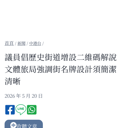
/
新聞
/
中港台
/
議員倡歷史街道增設二維碼解說
文體旅局強調街名牌設計須簡潔
清晰
2026 年 5 月 20 日
收聽文章