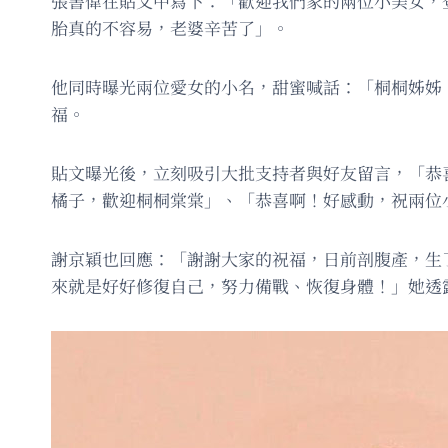
張書偉在貼文中寫下：「歡迎我們家的兩位小美女，
胎真的不容易，老婆辛苦了」。
他同時曝光兩位愛女的小名，甜蜜喊話：「桐桐姊姊
福。
貼文曝光後，立刻吸引大批支持者與好友留言，「恭
橘子，歡迎桐桐棠棠」、「恭喜啊！好感動，祝兩位
謝京穎也回應：「謝謝大家的祝福，日前剖腹產，生
來就是好好修復自己，努力備戰、恢復身體！」她透