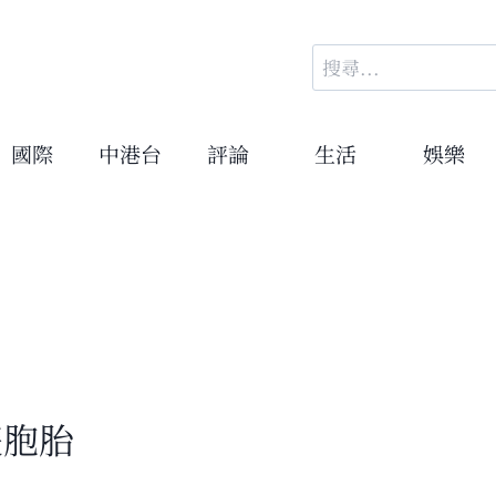
搜
尋
關
鍵
國際
中港台
評論
生活
娛樂
字:
雙胞胎