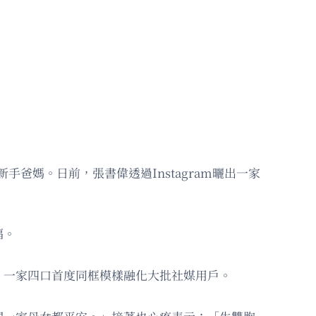
爸媽。日前，張書偉透過Instagram曬出一家
福。
，一家四口首度同框模樣融化大批社媒用戶。