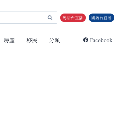
粵語台直播
國語台直播
房產
移民
分類
Facebook