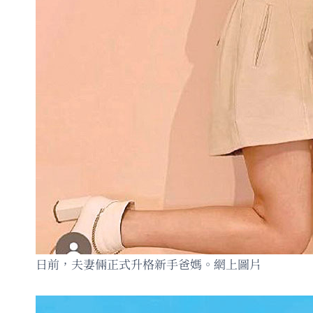
日前，夫妻倆正式升格新手爸媽。網上圖片