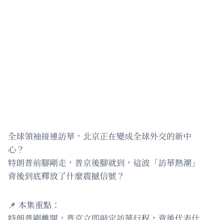
全球領袖接連訪華，北京正在變成全球外交的新中
心？
特朗普前腳剛走，普京後腳就到，這波「訪華熱潮」
背後到底釋放了什麼震撼信號？
📌 本集重點：
特朗普剛離開，普京立即敲定訪華行程，背後代表什