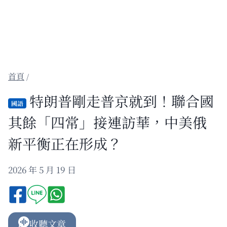
/
特朗普剛走普京就到！聯合國
國語
其餘「四常」接連訪華，中美俄
新平衡正在形成？
2026 年 5 月 19 日
收聽文章