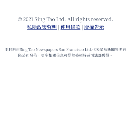
© 2021 Sing Tao Ltd. All rights reserved.
私隱政策聲明
|
使⽤條款
|
版權告⽰
本材料由Sing Tao Newspapers San Francisco Ltd.代表星島新聞集團有
限公司發佈，更多相關信息可從華盛頓特區司法部獲得。