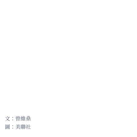
文：曾維燊
圖：美聯社