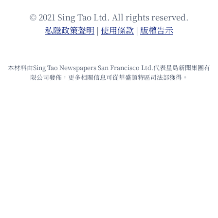
© 2021 Sing Tao Ltd. All rights reserved.
私隱政策聲明
|
使⽤條款
|
版權告⽰
本材料由Sing Tao Newspapers San Francisco Ltd.代表星島新聞集團有
限公司發佈，更多相關信息可從華盛頓特區司法部獲得。