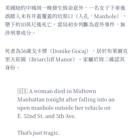
美國紐約中城周一晚發生致命意外，一名女子下車後
誤踏入未有井蓋覆蓋的坑渠口（人孔，Manhole），
墮下約10英尺後死亡，當局初步判斷為意外事件，無
涉刑事成分。
死者為56歲戈卡傑（Donike Gocaj），居於布萊爾克
里夫莊園（Briarcliff Manor）。家屬於周二確認其
身份。
🇺🇸 A woman died in Midtown
Manhattan tonight after falling into an
open manhole outside her vehicle on
E. 52nd St. and 5th Ave.
That's just tragic.