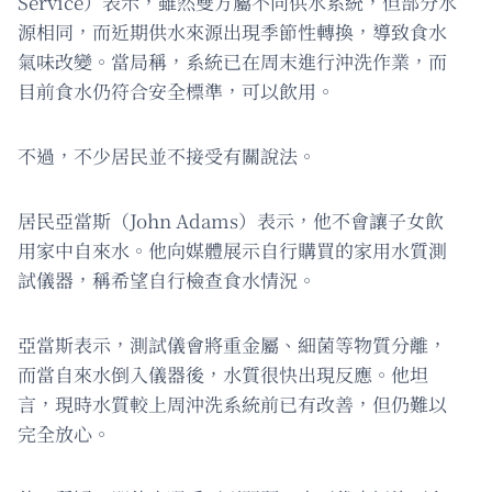
Service）表示，雖然雙方屬不同供水系統，但部分水
源相同，而近期供水來源出現季節性轉換，導致食水
氣味改變。當局稱，系統已在周末進行沖洗作業，而
目前食水仍符合安全標準，可以飲用。
不過，不少居民並不接受有關說法。
居民亞當斯（John Adams）表示，他不會讓子女飲
用家中自來水。他向媒體展示自行購買的家用水質測
試儀器，稱希望自行檢查食水情況。
亞當斯表示，測試儀會將重金屬、細菌等物質分離，
而當自來水倒入儀器後，水質很快出現反應。他坦
言，現時水質較上周沖洗系統前已有改善，但仍難以
完全放心。