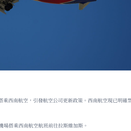
搭乘西南航空，引發航空公司更新政策。西南航空現已明確
田機場搭乘西南航空航班前往拉斯維加斯。