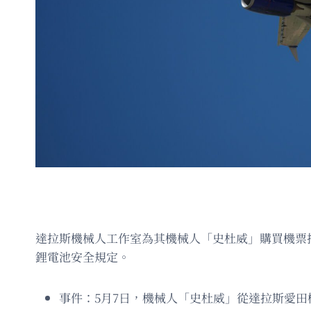
達拉斯機械人工作室為其機械人「史杜威」購買機票
鋰電池安全規定。
事件：5月7日，機械人「史杜威」從達拉斯愛