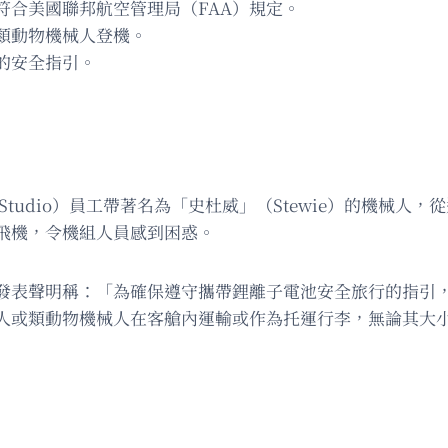
符合美國聯邦航空管理局（FAA）規定。
類動物機械人登機。
的安全指引。
Studio）員工帶著名為「史杜威」（Stewie）的機械人，從達拉
飛機，令機組人員感到困惑。
發表聲明稱：「為確保遵守攜帶鋰離子電池安全旅行的指引
人或類動物機械人在客艙內運輸或作為托運行李，無論其大