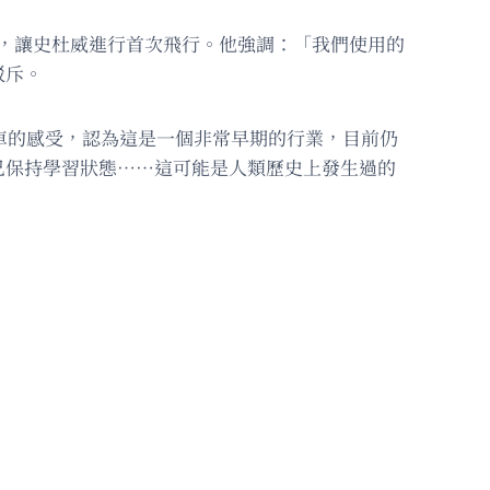
防措施，讓史杜威進行首次飛行。他強調：「我們使用的
駁斥。
們對汽車的感受，認為這是一個非常早期的行業，目前仍
己保持學習狀態……這可能是人類歷史上發生過的