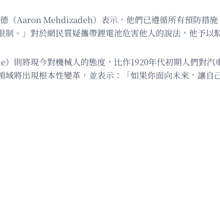
（Aaron Mehdizadeh）表示，他們已遵循所有預
限制。」對於網民質疑攜帶鋰電池危害他人的說法，他予以
hinde）則將現今對機械人的態度，比作1920年代初期人
領域將出現根本性變革，並表示：「如果你面向未來，讓自