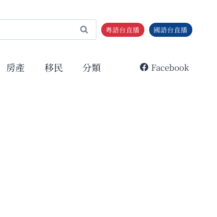
粵語台直播
國語台直播
房產
移民
分類
Facebook