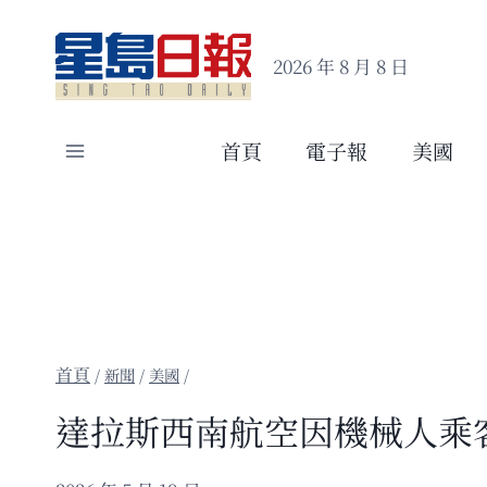
Skip
to
2026 年 8 月 8 日
content
首頁
電子報
美國
/
新聞
/
美國
/
達拉斯西南航空因機械人乘