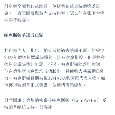
科寧與全國共和黨陣營，包括共和黨參院競選委員
會，一直試圖凝聚黨內支持科寧，認為他在艱困大選
中勝算較高。
帕克斯頓爭議成焦點
共和黨內人士指出，帕克斯頓過去爭議不斷。他曾於
2023年遭德州眾議院彈劾，涉及貪腐指控，但最終在
德州參議院獲判無罪。不過，帕克斯頓陣營則強調，
他在德州歷次選舉均成功勝出，具備強大基層動員能
力。帕克斯頓長期被視為MAGA強硬派代表人物，如
今獲得特朗普正式背書，為選情再添優勢。
封面圖說：德州總檢察長帕克斯頓（Ken Paxton）受
特朗普總統支持。美聯社