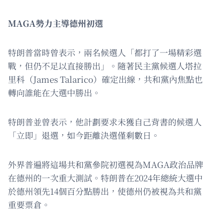
MAGA勢力主導德州初選
特朗普當時曾表示，兩名候選人「都打了一場精彩選
戰，但仍不足以直接勝出」。隨著民主黨候選人塔拉
里科（James Talarico）確定出線，共和黨內焦點也
轉向誰能在大選中勝出。
特朗普並曾表示，他計劃要求未獲自己背書的候選人
「立即」退選，如今距離決選僅剩數日。
外界普遍將這場共和黨參院初選視為MAGA政治品牌
在德州的一次重大測試。特朗普在2024年總統大選中
於德州領先14個百分點勝出，使德州仍被視為共和黨
重要票倉。