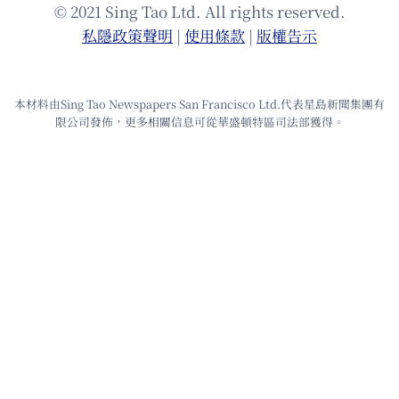
© 2021 Sing Tao Ltd. All rights reserved.
私隱政策聲明
|
使⽤條款
|
版權告⽰
本材料由Sing Tao Newspapers San Francisco Ltd.代表星島新聞集團有
限公司發佈，更多相關信息可從華盛頓特區司法部獲得。