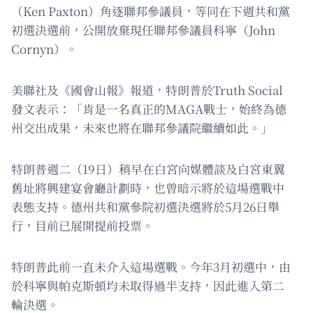
（Ken Paxton）角逐聯邦參議員，等同在下週共和黨
初選決選前，公開放棄現任聯邦參議員科寧（John
Cornyn）。
美聯社及《國會山報》報道，特朗普於Truth Social
發文表示：「肯是一名真正的MAGA戰士，始終為德
州交出成果，未來也將在聯邦參議院繼續如此。」
特朗普週二（19日）稍早在白宮向媒體談及白宮東翼
舊址將興建宴會廳計劃時，也曾暗示將於這場選戰中
表態支持。德州共和黨參院初選決選將於5月26日舉
行，目前已展開提前投票。
特朗普此前一直未介入這場選戰。今年3月初選中，由
於科寧與帕克斯頓均未取得過半支持，因此進入第二
輪決選。