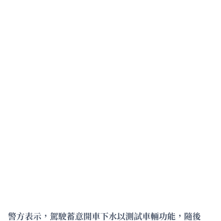
警方表示，駕駛蓄意開車下水以測試車輛功能，隨後