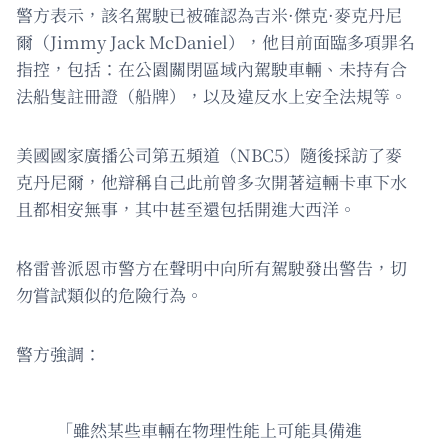
警方表示，該名駕駛已被確認為吉米·傑克·麥克丹尼
爾（Jimmy Jack McDaniel），他目前面臨多項罪名
指控，包括：在公園關閉區域內駕駛車輛、未持有合
法船隻註冊證（船牌），以及違反水上安全法規等。
美國國家廣播公司第五頻道（NBC5）隨後採訪了麥
克丹尼爾，他辯稱自己此前曾多次開著這輛卡車下水
且都相安無事，其中甚至還包括開進大西洋。
格雷普派恩市警方在聲明中向所有駕駛發出警告，切
勿嘗試類似的危險行為。
警方強調：
「雖然某些車輛在物理性能上可能具備進