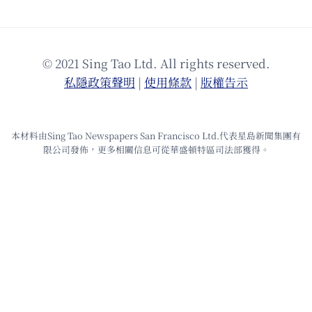
© 2021 Sing Tao Ltd. All rights reserved.
私隱政策聲明
|
使⽤條款
|
版權告⽰
本材料由Sing Tao Newspapers San Francisco Ltd.代表星島新聞集團有
限公司發佈，更多相關信息可從華盛頓特區司法部獲得。