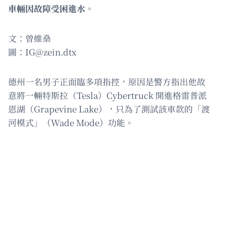
車輛因故障受困進水。
文：曾維燊
圖：
IG@zein.dtx
德州一名男子正面臨多項指控，原因是警方指出他故
意將一輛特斯拉（Tesla）Cybertruck 開進格雷普派
恩湖（Grapevine Lake），只為了測試該車款的「渡
河模式」（Wade Mode）功能。